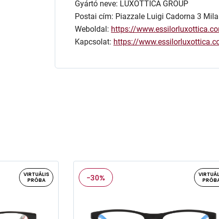
Gyártó neve: LUXOTTICA GROUP
Postai cím: Piazzale Luigi Cadorna 3 Mila
Weboldal:
https://www.essilorluxottica.c
Kapcsolat:
https://www.essilorluxottica
VIRTUÁLIS
VIRTUÁL
-30%
PRÓBA
PRÓB