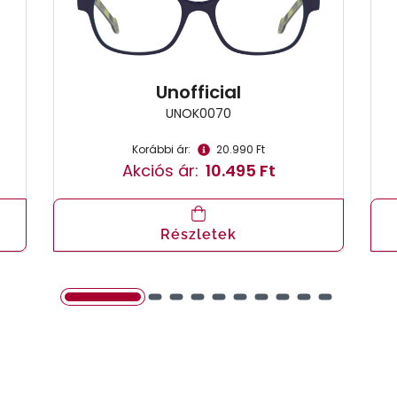
Unofficial
UNOK0070
Korábbi ár:
20.990 Ft
Akciós ár:
10.495 Ft
Részletek