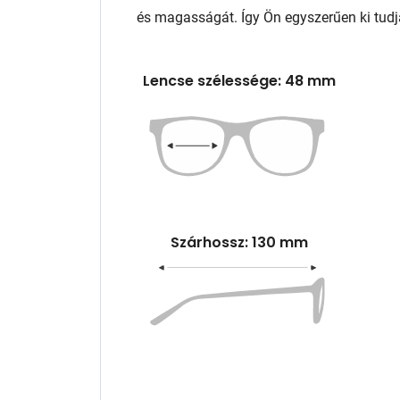
és magasságát. Így Ön egyszerűen ki tudj
Lencse szélessége: 48 mm
Szárhossz: 130 mm