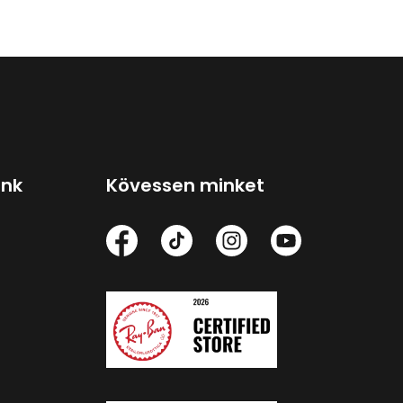
ink
Kövessen minket