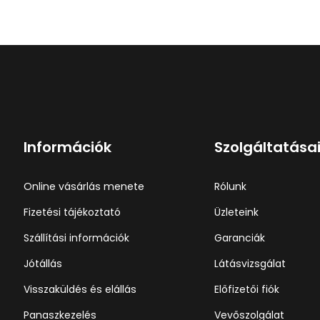
Információk
Szolgáltatása
Online vásárlás menete
Rólunk
Fizetési tájékoztató
Üzleteink
Szállítási információk
Garanciák
Jótállás
Látásvizsgálat
Visszaküldés és elállás
Előfizetői fiók
Panaszkezelés
Vevőszolgálat