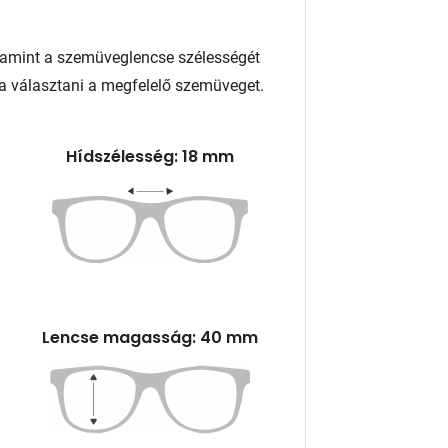
lamint a szemüveglencse szélességét
a választani a megfelelő szemüveget.
Hídszélesség: 18 mm
Lencse magasság: 40 mm