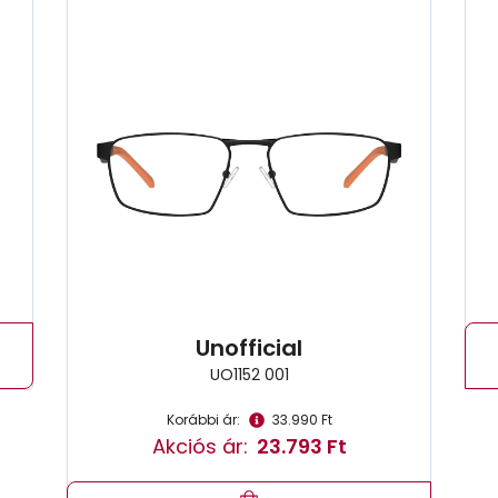
Unofficial
UO1152 001
Korábbi ár:
33.990 Ft
Akciós ár:
23.793 Ft