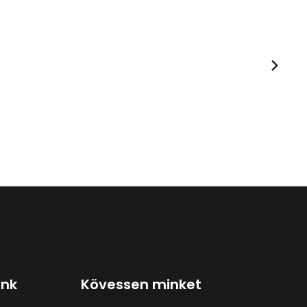
ink
Kövessen minket