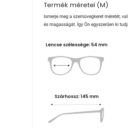
Termék méretei
(
M
)
Ismerje meg a szemüvegkeret méretét, va
és magasságát. Így Ön egyszerűen ki tudj
Lencse szélessége: 54 mm
Szárhossz: 145 mm