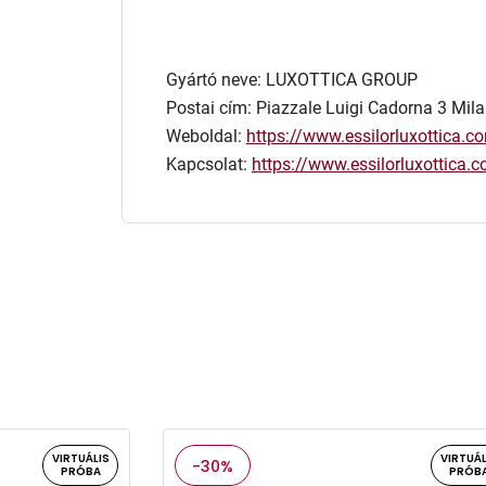
Gyártó neve: LUXOTTICA GROUP
Postai cím: Piazzale Luigi Cadorna 3 Mila
Weboldal:
https://www.essilorluxottica.c
Kapcsolat:
https://www.essilorluxottica
VIRTUÁLIS
VIRTUÁL
-30%
PRÓBA
PRÓB