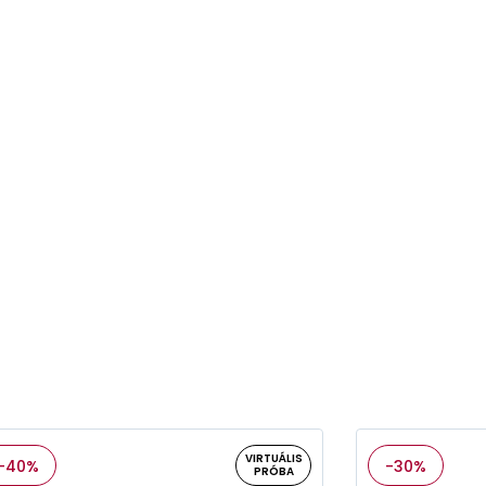
VIRTUÁLIS
-40%
-30%
PRÓBA