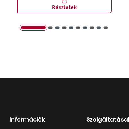
Részletek
Információk
Szolgáltatása