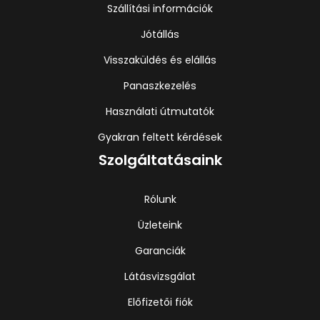
Szállítási információk
Jótállás
Visszaküldés és elállás
Panaszkezelés
Használati útmutatók
Gyakran feltett kérdések
Szolgáltatásaink
Rólunk
Üzleteink
Garanciák
Látásvizsgálat
Előfizetői fiók