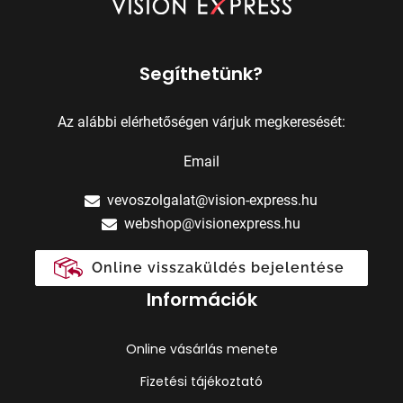
Segíthetünk?
Az alábbi elérhetőségen várjuk megkeresését:
Email
vevoszolgalat@vision-express.hu
webshop@visionexpress.hu
Online visszaküldés bejelentése
Információk
Online vásárlás menete
Fizetési tájékoztató