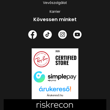
Vevőszolgálat
Karrier
Kövessen minket
Árukereső.hu