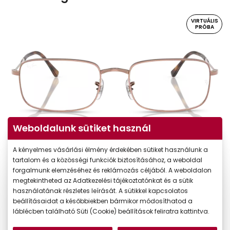
VIRTUÁLIS
PRÓBA
Weboldalunk sütiket használ
Virtuális próba
A kényelmes vásárlási élmény érdekében sütiket használunk a
tartalom és a közösségi funkciók biztosításához, a weboldal
forgalmunk elemzéséhez és reklámozás céljából. A weboldalon
megtekintheted az Adatkezelési tájékoztatónkat és a sütik
használatának részletes leírását. A sütikkel kapcsolatos
beállításaidat a későbbiekben bármikor módosíthatod a
láblécben található Süti (Cookie) beállítások feliratra kattintva.