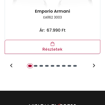
Emporio Armani
EA1162 3003
Ár:
67.990 Ft
Részletek