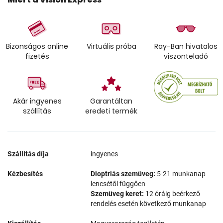
Bizonságos online
Virtuális próba
Ray-Ban hivatalos
fizetés
viszonteladó
Akár ingyenes
Garantáltan
szállítás
eredeti termék
Szállítás díja
ingyenes
Kézbesítés
Dioptriás szemüveg:
5-21 munkanap
lencsétől függően
Szemüveg keret:
12 óráig beérkező
rendelés esetén következő munkanap