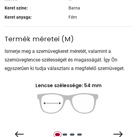
Keret színe:
Barna
Keret anyaga:
Fém
Termék méretei
(
M
)
Ismerje meg a szemüvegkeret méretét, valamint a
szemüveglencse szélességét és magasságát. Így Ön
egyszerűen ki tudja választani a megfelelő szemüveget.
Lencse szélessége: 54 mm