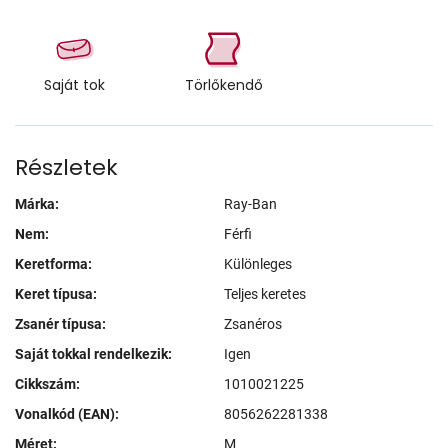
Saját tok
Törlőkendő
Részletek
Márka:
Ray-Ban
Nem:
Férfi
Keretforma:
Különleges
Keret típusa:
Teljes keretes
Zsanér típusa:
Zsanéros
Saját tokkal rendelkezik:
Igen
Cikkszám:
1010021225
Vonalkód (EAN):
8056262281338
Méret:
M