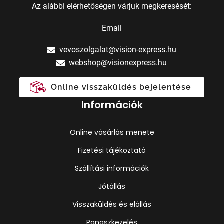
Az alábbi elérhetőségen várjuk megkeresését:
Email
vevoszolgalat@vision-express.hu
webshop@visionexpress.hu
Online visszaküldés bejelentése
Információk
Online vásárlás menete
Fizetési tájékoztató
Szállítási információk
Jótállás
Visszaküldés és elállás
Panaszkezelés