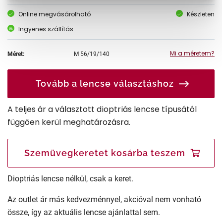
Online megvásárolható
Készleten
Ingyenes szállítás
Mi a méretem?
Méret:
M
56/19/140
Tovább a lencse választáshoz
A teljes ár a választott dioptriás lencse típusától
függően kerül meghatározásra.
Szemüvegkeretet kosárba teszem
Dioptriás lencse nélkül, csak a keret.
Az outlet ár más kedvezménnyel, akcióval nem vonható
össze, így az aktuális lencse ajánlattal sem.