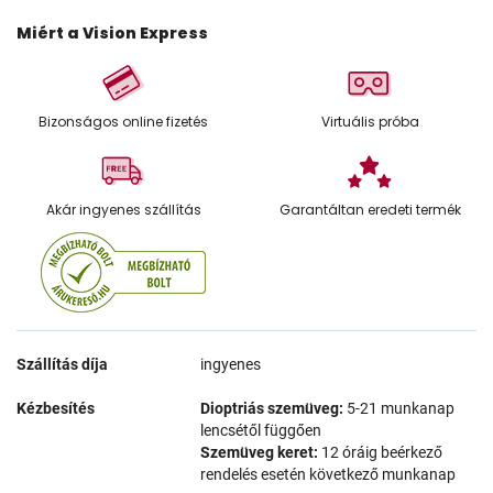
Miért a Vision Express
Bizonságos online fizetés
Virtuális próba
Akár ingyenes szállítás
Garantáltan eredeti termék
Szállítás díja
ingyenes
Kézbesítés
Dioptriás szemüveg:
5-21 munkanap
lencsétől függően
Szemüveg keret:
12 óráig beérkező
rendelés esetén következő munkanap