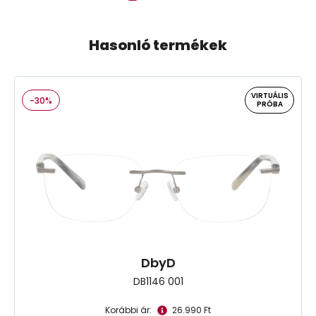
Hasonló termékek
VIRTUÁLIS
-30%
PRÓBA
DbyD
DB1146 001
Korábbi ár:
26.990 Ft