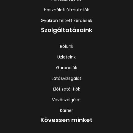
Használati útmutatók
Gyakran feltett kérdések
Szolgáltatásaink
Rólunk
Üzleteink
Garanciák
Látásvizsgálat
Előfizetői fiók
Vevőszolgálat
Karrier
Kövessen minket