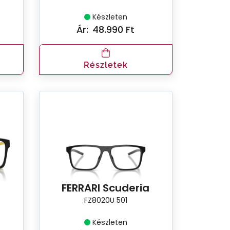
Készleten
Ár:
48.990 Ft
Részletek
a
FERRARI Scuderia
FZ8020U 501
Készleten