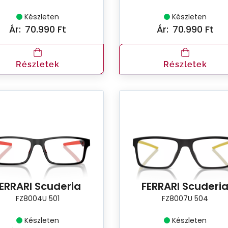
Készleten
Készleten
Ár:
70.990 Ft
Ár:
70.990 Ft
Részletek
Részletek
ERRARI Scuderia
FERRARI Scuderi
FZ8004U 501
FZ8007U 504
Készleten
Készleten