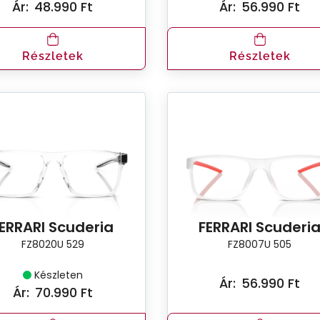
Ár:
48.990 Ft
Ár:
56.990 Ft
Részletek
Részletek
ERRARI Scuderia
FERRARI Scuderi
FZ8020U 529
FZ8007U 505
Készleten
Ár:
56.990 Ft
Ár:
70.990 Ft