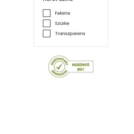
Fekete
Szürke
Transzparens