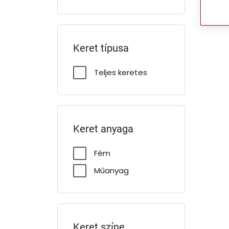
Keret típusa
Teljes keretes
Keret anyaga
Fém
Műanyag
Keret színe