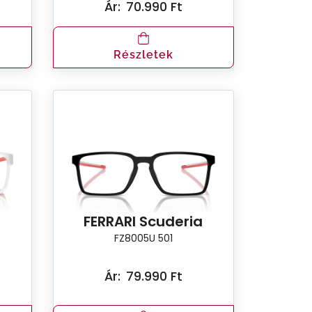
Ár:
70.990 Ft
Részletek
a
FERRARI Scuderia
FZ8005U 501
Ár:
79.990 Ft