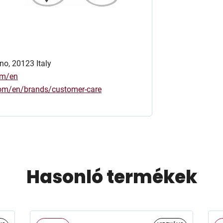
no, 20123 Italy
om/en
.com/en/brands/customer-care
Hasonló termékek