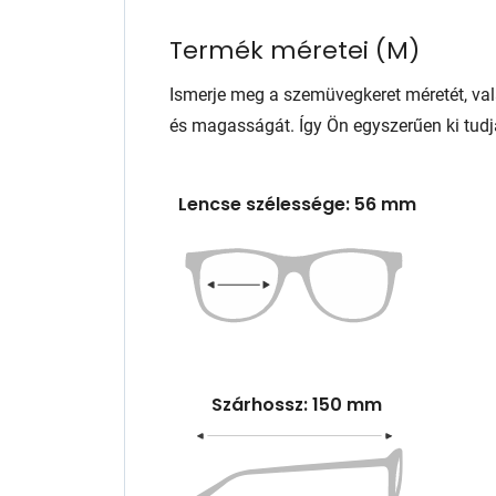
Termék méretei
(
M
)
Ismerje meg a szemüvegkeret méretét, va
és magasságát. Így Ön egyszerűen ki tudj
Lencse szélessége: 56 mm
Szárhossz: 150 mm