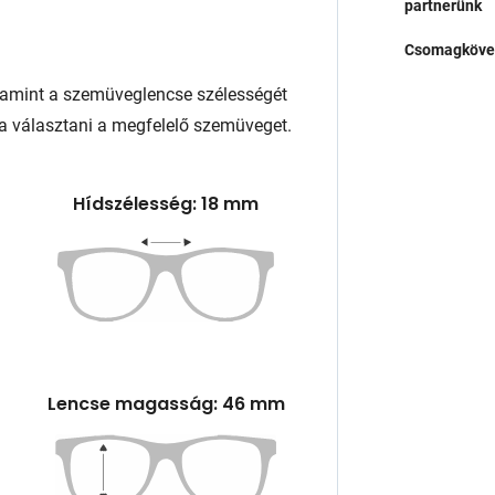
partnerünk
Csomagköve
lamint a szemüveglencse szélességét
a választani a megfelelő szemüveget.
Hídszélesség: 18 mm
Lencse magasság: 46 mm