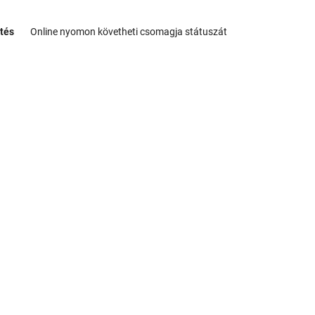
tés
Online nyomon követheti csomagja státuszát