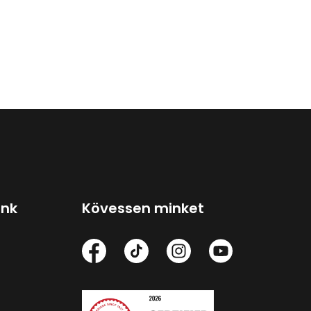
ink
Kövessen minket