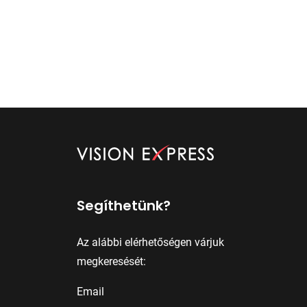
Segíthetünk?
Az alábbi elérhetőségen várjuk
megkeresését:
Email