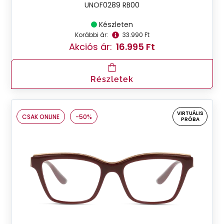
UNOF0289 RB00
Készleten
Korábbi ár:
33.990 Ft
Akciós ár:
16.995 Ft
Részletek
VIRTUÁLIS
CSAK ONLINE
-50%
PRÓBA