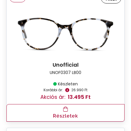
Unofficial
UNOF0307 LB00
Készleten
Korábbi ár:
26.990 Ft
Akciós ár:
13.495 Ft
Részletek