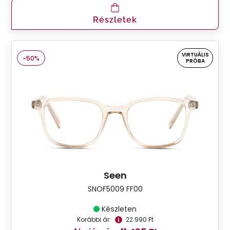
Részletek
VIRTUÁLIS
-50%
PRÓBA
Seen
SNOF5009 FF00
Készleten
Korábbi ár:
22.990 Ft