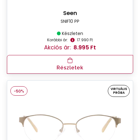
Seen
SNIF10 PP
Készleten
Korábbi ár:
17.990 Ft
Akciós ár:
8.995 Ft
Részletek
VIRTUÁLIS
-50%
PRÓBA