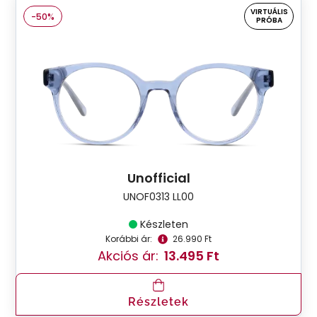
VIRTUÁLIS
-50%
PRÓBA
Unofficial
UNOF0313 LL00
Készleten
Korábbi ár:
26.990 Ft
Akciós ár:
13.495 Ft
Részletek