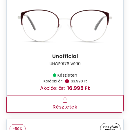
Unofficial
UNOF0176 VS00
Készleten
Korábbi ár:
33.990 Ft
Akciós ár:
16.995 Ft
Részletek
VIRTUÁLIS
-50%