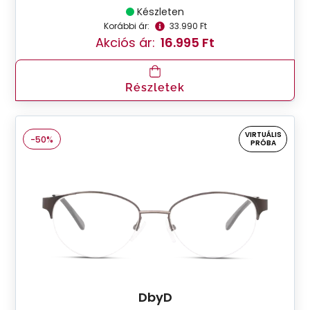
Készleten
Korábbi ár:
33.990 Ft
Akciós ár:
16.995 Ft
Részletek
VIRTUÁLIS
-50%
PRÓBA
DbyD