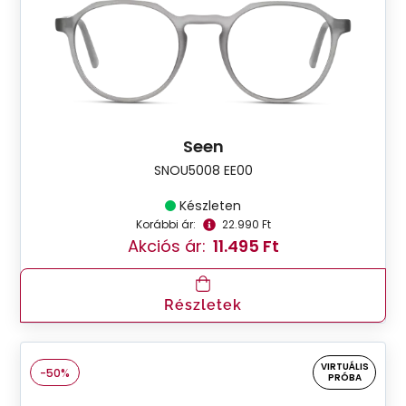
Seen
SNOU5008 EE00
Készleten
Korábbi ár:
22.990 Ft
Akciós ár:
11.495 Ft
Részletek
VIRTUÁLIS
-50%
PRÓBA