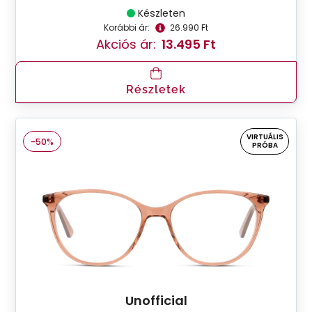
Készleten
Korábbi ár:
26.990 Ft
Akciós ár:
13.495 Ft
Részletek
VIRTUÁLIS
-50%
PRÓBA
Unofficial