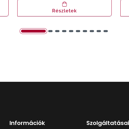
Részletek
Információk
Szolgáltatása