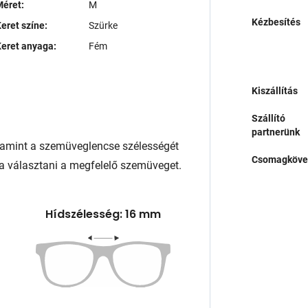
éret:
M
Kézbesítés
eret színe:
Szürke
eret anyaga:
Fém
Kiszállítás
Szállító
partnerünk
lamint a szemüveglencse szélességét
Csomagköve
a választani a megfelelő szemüveget.
Hídszélesség: 16 mm