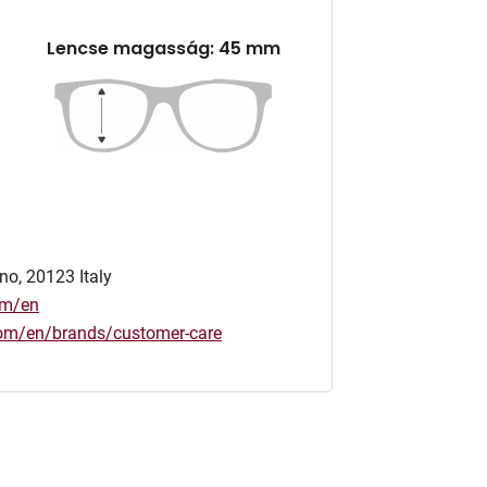
Lencse magasság: 45 mm
no, 20123 Italy
om/en
.com/en/brands/customer-care