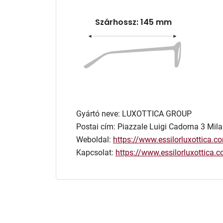
Szárhossz: 145 mm
Gyártó neve: LUXOTTICA GROUP
Postai cím: Piazzale Luigi Cadorna 3 Mila
Weboldal:
https://www.essilorluxottica.c
Kapcsolat:
https://www.essilorluxottica