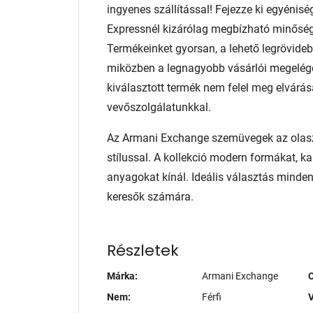
ingyenes szállítással! Fejezze ki egyénis
Expressnél kizárólag megbízható minőség
Termékeinket gyorsan, a lehető legrövidebb
miközben a legnagyobb vásárlói megelég
kiválasztott termék nem felel meg elvárás
vevőszolgálatunkkal.
Az Armani Exchange szemüvegek az olasz 
stílussal. A kollekció modern formákat, ka
anyagokat kínál. Ideális választás minden
keresők számára.
Részletek
Márka:
Armani Exchange
Nem:
Férfi
V