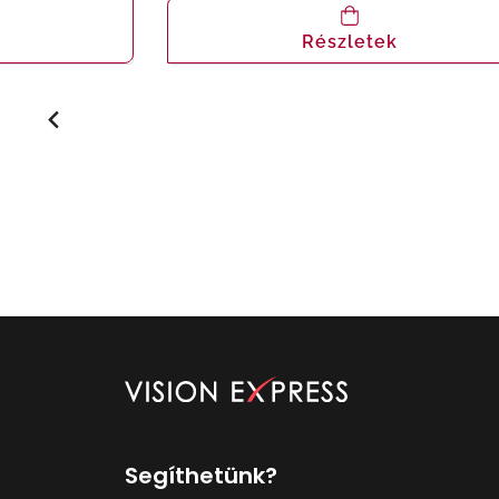
Részletek
Segíthetünk?