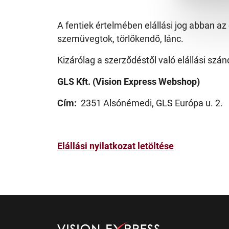
Gyermek
A fentiek értelmében elállási jog abban a
szemüvegtok, törlőkendő, lánc.
Kizárólag a szerződéstől való elállási szán
GLS Kft. (Vision Express Webshop)
Cím:
2351 Alsónémedi, GLS Európa u. 2.
Elállási nyilatkozat letöltése