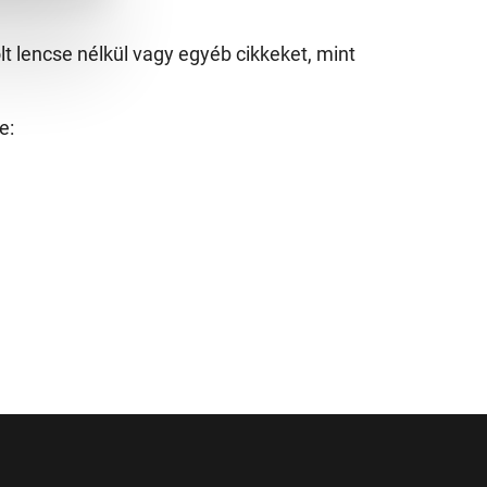
t lencse nélkül vagy egyéb cikkeket, mint
e: