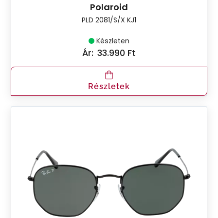
Polaroid
PLD 2081/S/X KJ1
Készleten
Ár:
33.990 Ft
Részletek