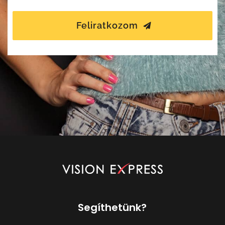
Feliratkozom
Segíthetünk?