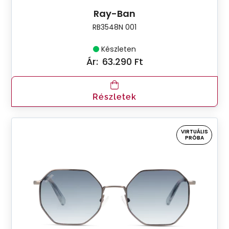
Ray-Ban
RB3548N 001
Készleten
Ár:
63.290 Ft
Részletek
VIRTUÁLIS
PRÓBA