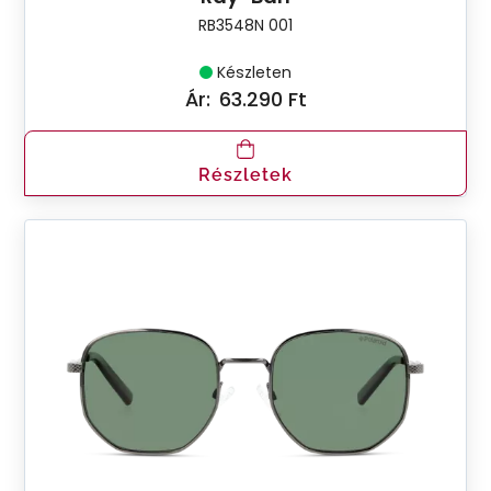
RB3548N 001
Készleten
Ár:
63.290 Ft
Részletek