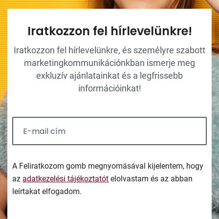
Iratkozzon fel hírlevelünkre!
Iratkozzon fel hírlevelünkre, és személyre szabott
marketingkommunikációnkban ismerje meg
exkluzív ajánlatainkat és a legfrissebb
információinkat!
A Feliratkozom gomb megnyomásával kijelentem, hogy
az
adatkezelési tájékoztatót
elolvastam és az abban
leírtakat elfogadom.