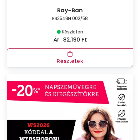
Ray-Ban
RB3548N 002/58
Készleten
Ár:
82.190 Ft
Részletek