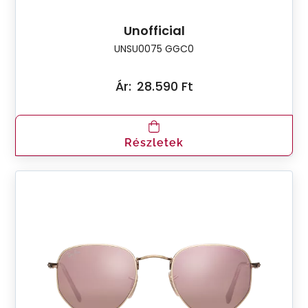
Unofficial
UNSU0075 GGC0
Ár:
28.590 Ft
Részletek