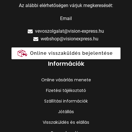
Az alábbi elérhetőségen várjuk megkeresését:
Email
vevoszolgalat@vision-express.hu
webshop@visionexpress.hu
Online visszaküldés bejelentése
Információk
Online vásárlás menete
Fizetési tájékoztató
Szállítási információk
Jótállás
Visszaküldés és elállás