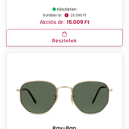
Készleten
Korábbi ár:
23.090 Ft
Akciós ár:
15.009 Ft
Részletek
Ray-Ban