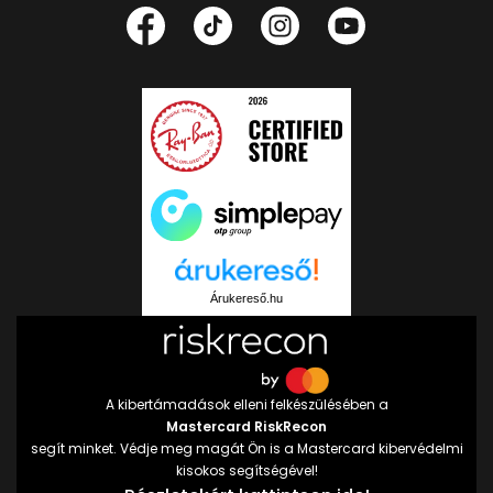
Árukereső.hu
A kibertámadások elleni felkészülésében a
Mastercard RiskRecon
segít minket. Védje meg magát Ön is a Mastercard kibervédelmi
kisokos segítségével!