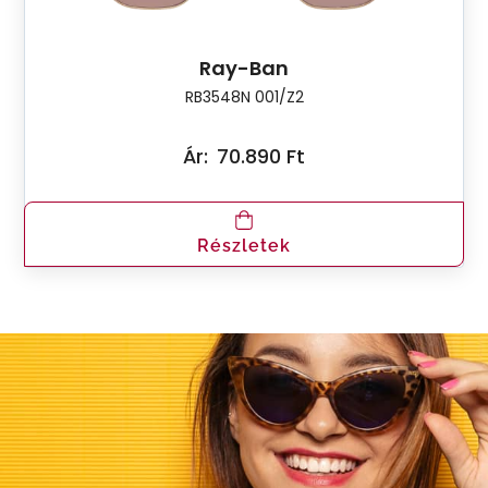
Ray-Ban
RB3548N 001/Z2
Ár:
70.890 Ft
Részletek