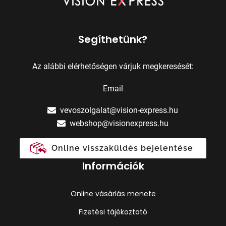
Segíthetünk?
Az alábbi elérhetőségen várjuk megkeresését:
Email
vevoszolgalat@vision-express.hu
webshop@visionexpress.hu
Online visszaküldés bejelentése
Információk
Online vásárlás menete
Fizetési tájékoztató