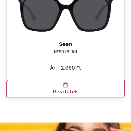
Seen
NE6076 001
Ár:
12.090 Ft
Részletek