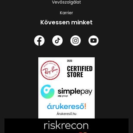
Vevőszolgálat
Karrier
Kövessen minket
Árukereső.hu