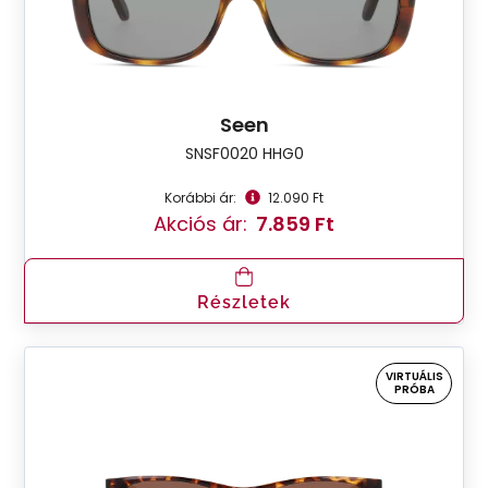
Seen
SNSF0020 HHG0
Korábbi ár:
12.090 Ft
Akciós ár:
7.859 Ft
Részletek
VIRTUÁLIS
PRÓBA