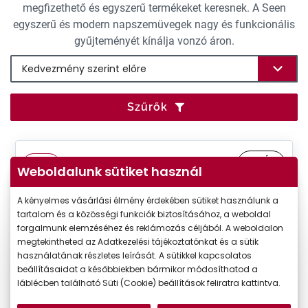
megfizethető és egyszerű termékeket keresnek. A Seen
egyszerű és modern napszemüvegek nagy és funkcionális
gyűjteményét kínálja vonzó áron.
Szűrők
VIRTUÁLIS
-35%
PRÓBA
Weboldalunk sütiket használ
A kényelmes vásárlási élmény érdekében sütiket használunk a
tartalom és a közösségi funkciók biztosításához, a weboldal
forgalmunk elemzéséhez és reklámozás céljából. A weboldalon
megtekintheted az Adatkezelési tájékoztatónkat és a sütik
használatának részletes leírását. A sütikkel kapcsolatos
beállításaidat a későbbiekben bármikor módosíthatod a
láblécben található Süti (Cookie) beállítások feliratra kattintva.