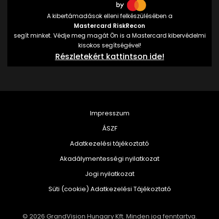
A kibertámadások elleni felkészülésében a
Mastercard RiskRecon
segít minket. Védje meg magát Ön is a Mastercard kibervédelmi
kisokos segítségével!
Részletekért kattintson ide!
Impresszum
ÁSZF
Adatkezelési tájékoztató
Akadálymentességi nyilatkozat
Jogi nyilatkozat
Süti (cookie) Adatkezelési Tájékoztató
© 2026 GrandVision Hungary Kft. Minden jog fenntartva.