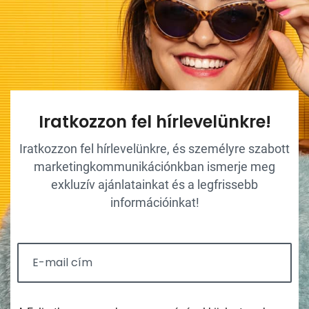
Iratkozzon fel hírlevelünkre!
Iratkozzon fel hírlevelünkre, és személyre szabott
marketingkommunikációnkban ismerje meg
exkluzív ajánlatainkat és a legfrissebb
információinkat!