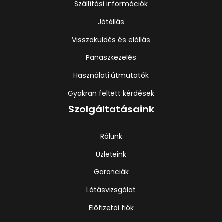
Szállítási információk
Jótállás
Visszaküldés és elállás
Panaszkezelés
Használati útmutatók
Gyakran feltett kérdések
Szolgáltatásaink
Rólunk
Üzleteink
Garanciák
Látásvizsgálat
Előfizetői fiók