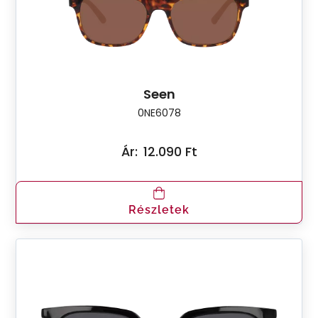
Seen
0NE6078
Ár:
12.090 Ft
Részletek