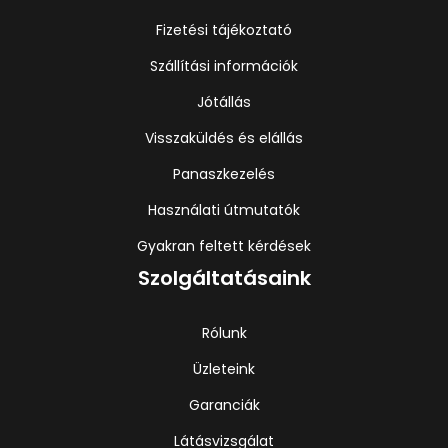
Fizetési tájékoztató
Szállítási információk
Jótállás
Visszaküldés és elállás
Panaszkezelés
Használati útmutatók
Gyakran feltett kérdések
Szolgáltatásaink
Rólunk
Üzleteink
Garanciák
Látásvizsgálat