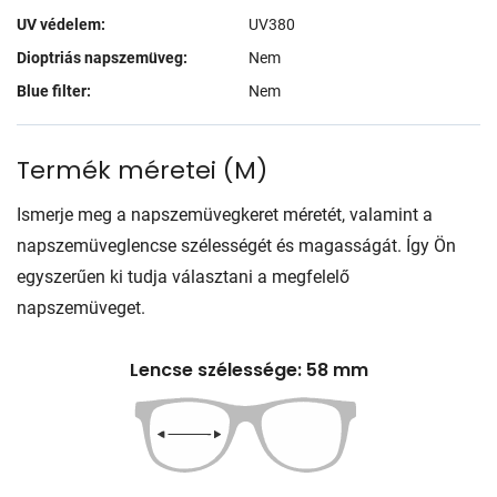
UV védelem:
UV380
Dioptriás napszemüveg:
Nem
Blue filter:
Nem
Termék méretei
(
M
)
Ismerje meg a napszemüvegkeret méretét, valamint a
napszemüveglencse szélességét és magasságát. Így Ön
egyszerűen ki tudja választani a megfelelő
napszemüveget.
Lencse szélessége: 58 mm