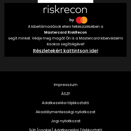
A kibertámadások elleni felkészülésében a
Mastercard RiskRecon
segít minket. Védje meg magát Ön is a Mastercard kibervédelmi
kisokos segítségével!
Részletekért kattintson ide!
Impresszum
ÁSZF
Adatkezelési tájékoztató
Akadálymentességi nyilatkozat
Jogi nyilatkozat
Süti (cookie) Adatkezelési Tájékoztató