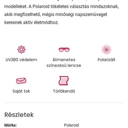
modelleket. A Polaroid tökéletes választás mindazoknak,
akik megfizethető, mégis minőségi napszemüveget
keresnek aktív életmódhoz.
UV380 védelem
Átmenetes
Polarizált
színezésű lencse
Saját tok
Törlőkendő
Részletek
Márka:
Polaroid