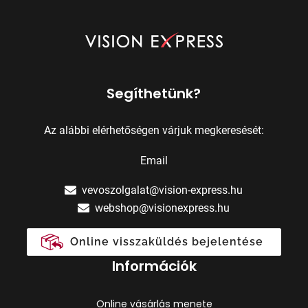
Segíthetünk?
Az alábbi elérhetőségen várjuk megkeresését:
Email
vevoszolgalat@vision-express.hu
webshop@visionexpress.hu
Online visszaküldés bejelentése
Információk
Online vásárlás menete