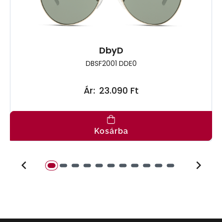
DbyD
DBSF2001 DDE0
Ár:
23.090 Ft
Kosárba