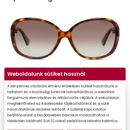
Weboldalunk sütiket használ
A kényelmes vásárlási élmény érdekében sütiket használunk a
tartalom és a közösségi funkciók biztosításához, a weboldal
forgalmunk elemzéséhez és reklámozás céljából. A weboldalon
megtekintheted az Adatkezelési tájékoztatónkat és a sütik
használatának részletes leírását. A sütikkel kapcsolatos
beállításaidat a későbbiekben bármikor módosíthatod a
láblécben található Süti (Cookie) beállítások feliratra kattintva.