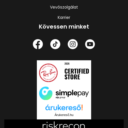
Vevőszolgálat
Karrier
Kövessen minket
Árukereső.hu