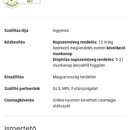
Szállítás díja
ingyenes
Kézbesítés
Napszemüveg rendelés:
12 óráig
beérkező megrendelés esetén
következő
munkanap
Dioptriás napszemüveg rendelés:
5-21
munkanap lencsétől függően
Kiszállítás
Magyarország területén
Szállító partnerünk
GLS, MPL Futárszolgálat
Csomagkövetés
Online nyomon követheti csomagja
státuszát
Ismertető