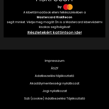
A kibertámadások elleni felkészülésében a
Mastercard RiskRecon
segít minket. Védje meg magát Ön is a Mastercard kibervédelmi
kisokos segítségével!
Részletekért kattintson ide!
Impresszum
ÁSZF
Adatkezelési tájékoztató
Akadálymentességi nyilatkozat
Jogi nyilatkozat
Süti (cookie) Adatkezelési Tájékoztató