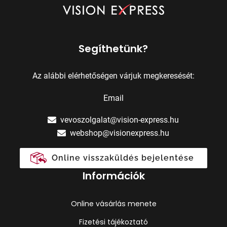
Segíthetünk?
Az alábbi elérhetőségen várjuk megkeresését:
Email
vevoszolgalat@vision-express.hu
webshop@visionexpress.hu
Online visszaküldés bejelentése
Információk
Online vásárlás menete
Fizetési tájékoztató