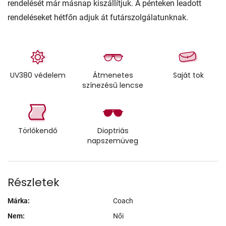
rendelését már másnap kiszállítjuk. A pénteken leadott
rendeléseket hétfőn adjuk át futárszolgálatunknak.
UV380 védelem
Átmenetes
Saját tok
színezésű lencse
Törlőkendő
Dioptriás
napszemüveg
Részletek
Márka:
Coach
Nem:
Női