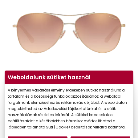
Weboldalunk sütiket használ
A kényelmes vásárlási élmény érdekében sütiket használunk a
tartalom és a közösségi funkciók biztosításához, a weboldal
forgalmunk elemzéséhez és reklámozás céljából. A weboldalon
megtekintheted az Adatkezelési tájékoztatónkat és a sütik
használatának részletes leírását. A sütikkel kapcsolatos
beállításaidat a későbbiekben bármikor módosíthatod a
-20%
láblécben található Süti (Cookie) beállítások feliratra kattintva.