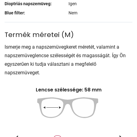
Dioptriás napszemüveg:
Igen
Blue filter:
Nem
Termék méretei
(
M
)
Ismerje meg a napszemüvegkeret méretét, valamint a
napszemüveglencse szélességét és magasságát. Így Ön
egyszerűen ki tudja választani a megfelelő
napszemüveget.
Lencse szélessége: 58 mm