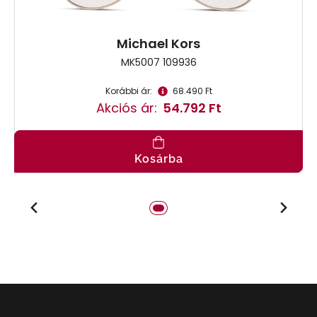
Michael Kors
MK5007 109936
Korábbi ár:
68.490 Ft
Akciós ár:
54.792 Ft
Kosárba