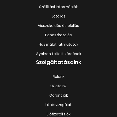
Szállítási információk
Jótállás
Visszaküldés és elállás
Panaszkezelés
Használati útmutatók
Gyakran feltett kérdések
Szolgáltatásaink
Rólunk
Üzleteink
Garanciák
Látásvizsgálat
Előfizetői fiók