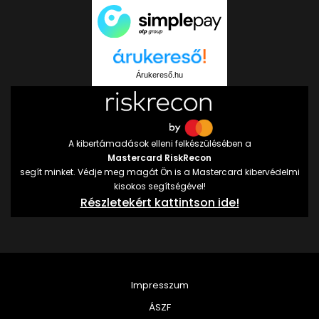
Árukereső.hu
A kibertámadások elleni felkészülésében a
Mastercard RiskRecon
segít minket. Védje meg magát Ön is a Mastercard kibervédelmi
kisokos segítségével!
Részletekért kattintson ide!
Impresszum
ÁSZF