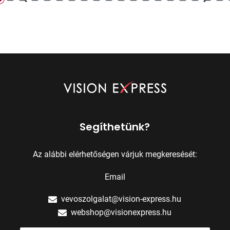
Segíthetünk?
Az alábbi elérhetőségen várjuk megkeresését:
Email
vevoszolgalat@vision-express.hu
webshop@visionexpress.hu