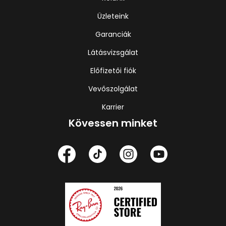
Üzleteink
Garanciák
Látásvizsgálat
Előfizetői fiók
Vevőszolgálat
Karrier
Kövessen minket