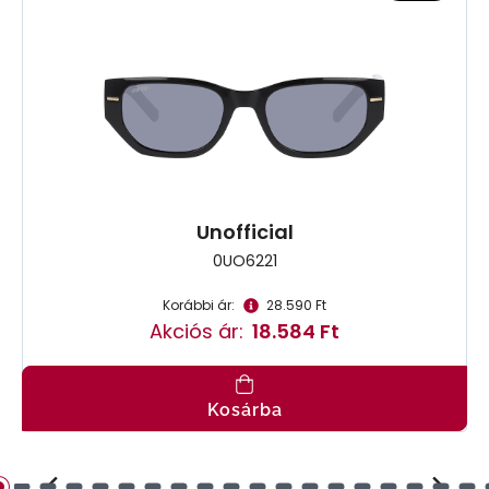
Unofficial
0UO6221
Korábbi ár:
28.590 Ft
Akciós ár:
18.584 Ft
Kosárba