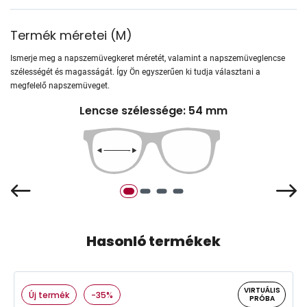
Termék méretei
(
M
)
Ismerje meg a napszemüvegkeret méretét, valamint a napszemüveglencse
szélességét és magasságát. Így Ön egyszerűen ki tudja választani a
megfelelő napszemüveget.
Lencse szélessége: 54 mm
Hasonló termékek
VIRTUÁLIS
Új termék
-35%
PRÓBA