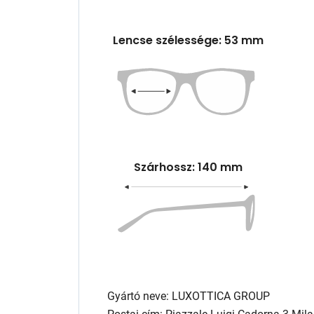
Lencse szélessége: 53 mm
Szárhossz: 140 mm
Gyártó neve: LUXOTTICA GROUP