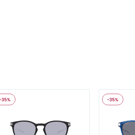
-35%
-35%