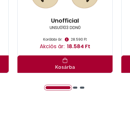
Unofficial
UNSU0103 DDN0
Korábbi ár:
28.590 Ft
Akciós ár:
18.584 Ft
Kosárba