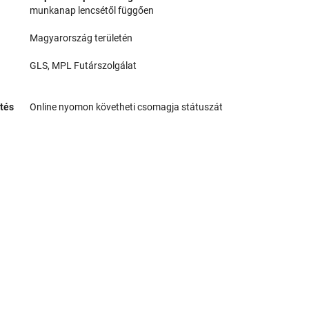
munkanap lencsétől függően
Magyarország területén
GLS, MPL Futárszolgálat
tés
Online nyomon követheti csomagja státuszát