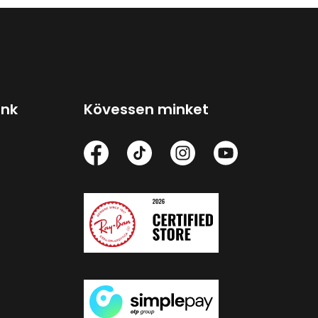
ink
Kövessen minket