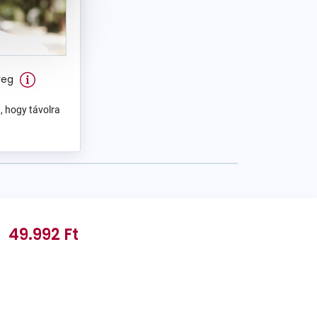
veg
, hogy távolra
49.992 Ft