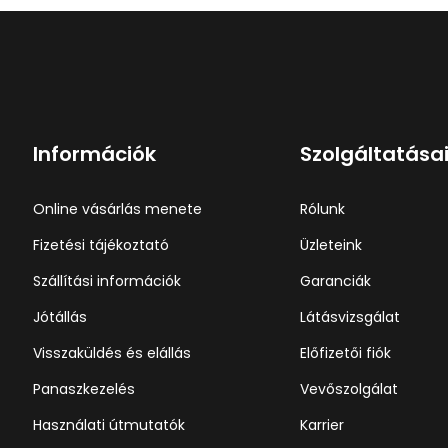
Információk
Szolgáltatása
Online vásárlás menete
Rólunk
Fizetési tájékoztató
Üzleteink
Szállítási információk
Garanciák
Jótállás
Látásvizsgálat
Visszaküldés és elállás
Előfizetői fiók
Panaszkezelés
Vevőszolgálat
Használati útmutatók
Karrier