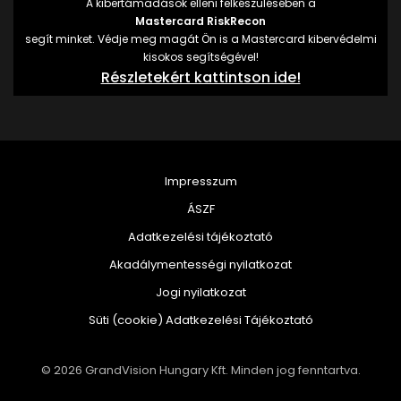
A kibertámadások elleni felkészülésében a
Mastercard RiskRecon
segít minket. Védje meg magát Ön is a Mastercard kibervédelmi
kisokos segítségével!
Részletekért kattintson ide!
Impresszum
ÁSZF
Adatkezelési tájékoztató
Akadálymentességi nyilatkozat
Jogi nyilatkozat
Süti (cookie) Adatkezelési Tájékoztató
© 2026 GrandVision Hungary Kft. Minden jog fenntartva.