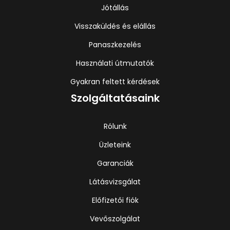
Jótállás
Visszaküldés és elállás
Panaszkezelés
Használati útmutatók
Gyakran feltett kérdések
Szolgáltatásaink
Rólunk
Üzleteink
Garanciák
Látásvizsgálat
Előfizetői fiók
Vevőszolgálat