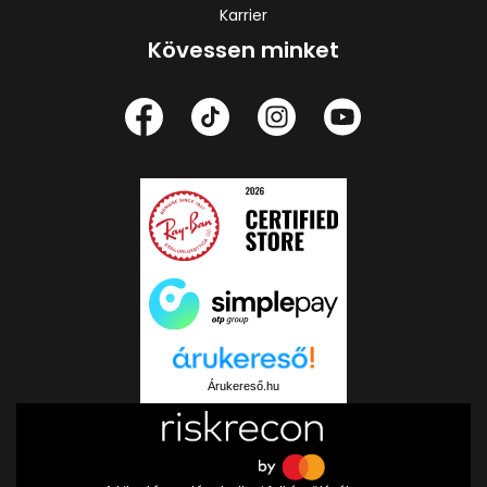
Karrier
Kövessen minket
Árukereső.hu