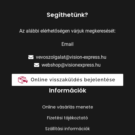
Segíthetünk?
Az alábbi elérhetőségen várjuk megkeresését:
Email
vevoszolgalat@vision-express.hu
webshop@visionexpress.hu
Online visszaküldés bejelentése
Információk
Online vásárlás menete
Fizetési tájékoztató
Szállítási információk