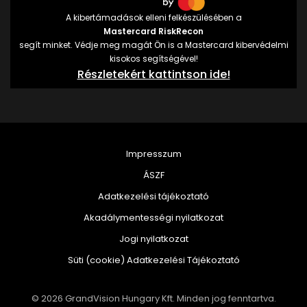
A kibertámadások elleni felkészülésében a
Mastercard RiskRecon
segít minket. Védje meg magát Ön is a Mastercard kibervédelmi
kisokos segítségével!
Részletekért kattintson ide!
Impresszum
ÁSZF
Adatkezelési tájékoztató
Akadálymentességi nyilatkozat
Jogi nyilatkozat
Süti (cookie) Adatkezelési Tájékoztató
© 2026 GrandVision Hungary Kft. Minden jog fenntartva.