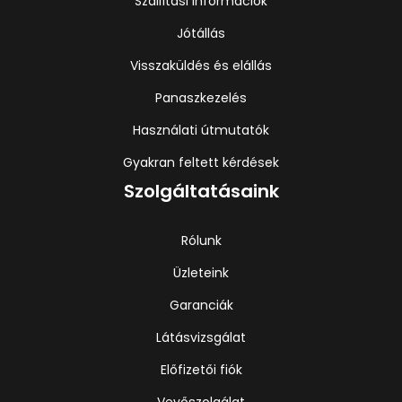
Szállítási információk
Jótállás
Visszaküldés és elállás
Panaszkezelés
Használati útmutatók
Gyakran feltett kérdések
Szolgáltatásaink
Rólunk
Üzleteink
Garanciák
Látásvizsgálat
Előfizetői fiók
Vevőszolgálat