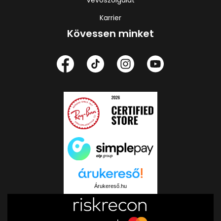
Karrier
Kövessen minket
Árukereső.hu