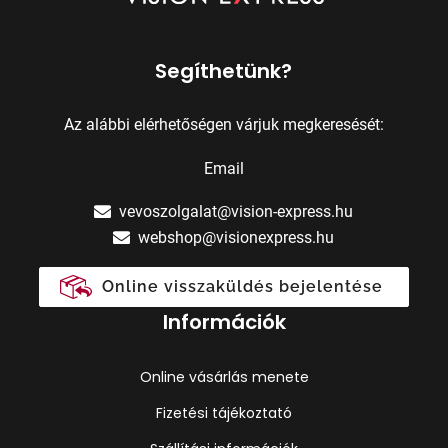
Segíthetünk?
Az alábbi elérhetőségen várjuk megkeresését:
Email
vevoszolgalat@vision-express.hu
webshop@visionexpress.hu
Online visszaküldés bejelentése
Információk
Online vásárlás menete
Fizetési tájékoztató