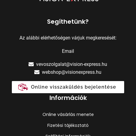
Segíthetünk?
Az alábbi elérhetőségen várjuk megkeresését:
Email
vevoszolgalat@vision-express.hu
webshop@visionexpress.hu
Online visszaküldés bejelentése
Információk
Online vásárlás menete
Fizetési tájékoztató