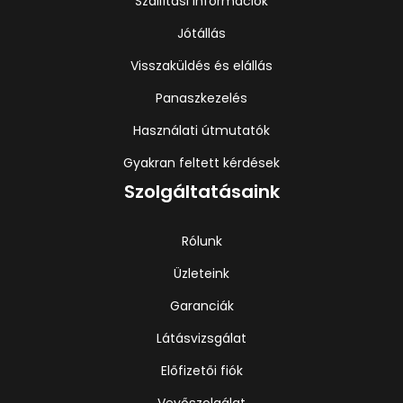
Szállítási információk
Jótállás
Visszaküldés és elállás
Panaszkezelés
Használati útmutatók
Gyakran feltett kérdések
Szolgáltatásaink
Rólunk
Üzleteink
Garanciák
Látásvizsgálat
Előfizetői fiók
Vevőszolgálat