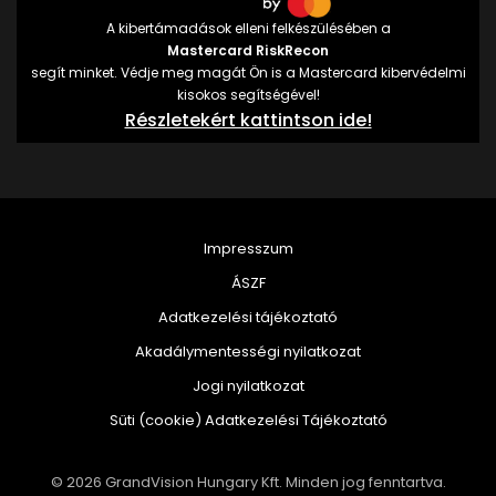
A kibertámadások elleni felkészülésében a
Mastercard RiskRecon
segít minket. Védje meg magát Ön is a Mastercard kibervédelmi
kisokos segítségével!
Részletekért kattintson ide!
Impresszum
ÁSZF
Adatkezelési tájékoztató
Akadálymentességi nyilatkozat
Jogi nyilatkozat
Süti (cookie) Adatkezelési Tájékoztató
© 2026 GrandVision Hungary Kft. Minden jog fenntartva.