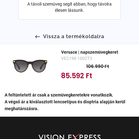
A távoli szemüveg segít abban, hogy távolra
élesen lássunk.
Vissza a termékoldalra
Versace | napszemüvegkeret
VE2198 1002T3
106.990 Ft
85.592 Ft
A feltüntetett ár csak a szemüvegkeretekre vonatkozik.
A végső ár a kiválasztott lencsetípus és dioptria alapján kerül
meghatározásra.