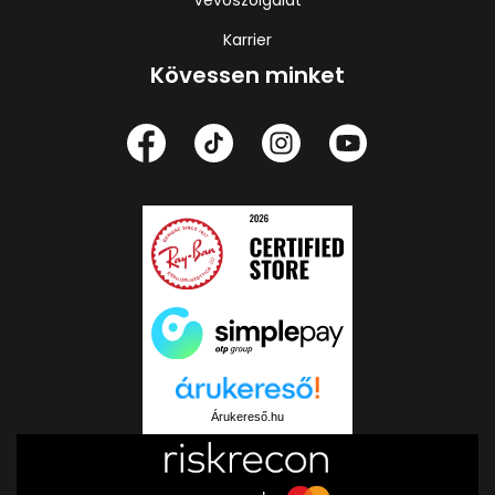
Karrier
Kövessen minket
Árukereső.hu