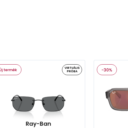
VIRTUÁLIS
Új termék
-30%
PRÓBA
Ray-Ban