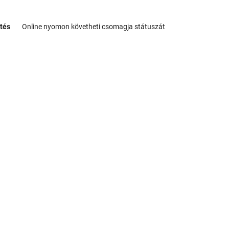
tés
Online nyomon követheti csomagja státuszát