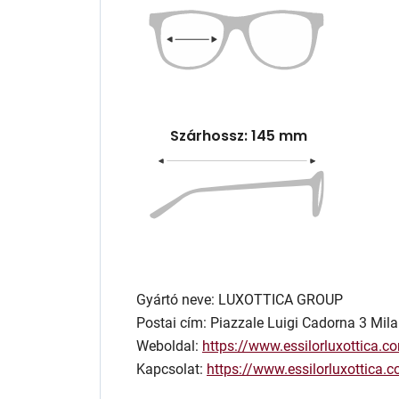
Szárhossz: 145 mm
Gyártó neve: LUXOTTICA GROUP
Postai cím: Piazzale Luigi Cadorna 3 Mila
Weboldal:
https://www.essilorluxottica.c
Kapcsolat:
https://www.essilorluxottica