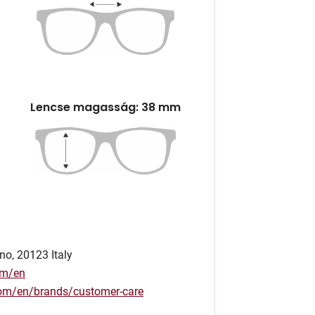
Lencse magasság: 38 mm
no, 20123 Italy
om/en
.com/en/brands/customer-care