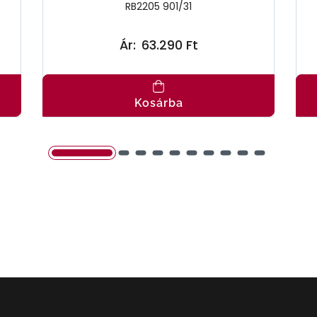
RB2205 901/31
Ár:
63.290 Ft
Kosárba