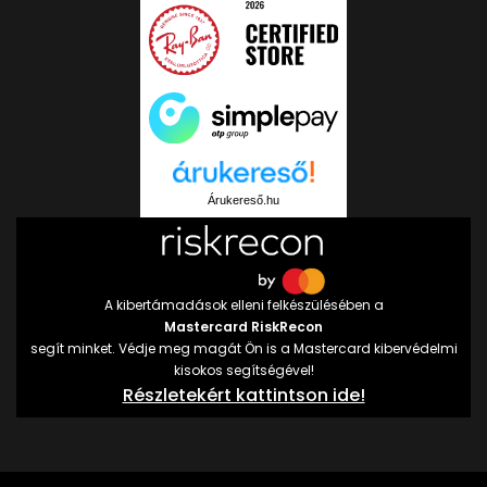
Árukereső.hu
A kibertámadások elleni felkészülésében a
Mastercard RiskRecon
segít minket. Védje meg magát Ön is a Mastercard kibervédelmi
kisokos segítségével!
Részletekért kattintson ide!