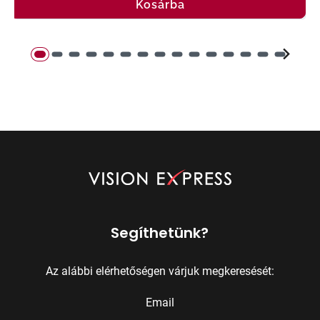
Kosárba
Segíthetünk?
Az alábbi elérhetőségen várjuk megkeresését:
Email