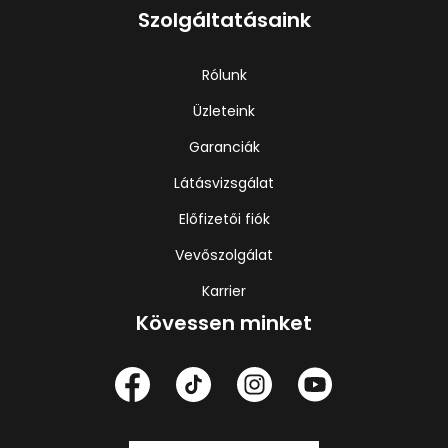
Szolgáltatásaink
Rólunk
Üzleteink
Garanciák
Látásvizsgálat
Előfizetői fiók
Vevőszolgálat
Karrier
Kövessen minket