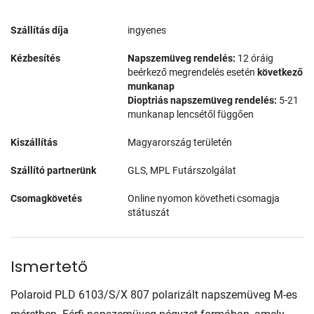
Szállítás díja
ingyenes
Kézbesítés
Napszemüveg rendelés:
12 óráig
beérkező megrendelés esetén
következő
munkanap
Dioptriás napszemüveg rendelés:
5-21
munkanap lencsétől függően
Kiszállítás
Magyarország területén
Szállító partnerünk
GLS, MPL Futárszolgálat
Csomagkövetés
Online nyomon követheti csomagja
státuszát
Ismertető
Polaroid PLD 6103/S/X 807 polarizált napszemüveg M-es