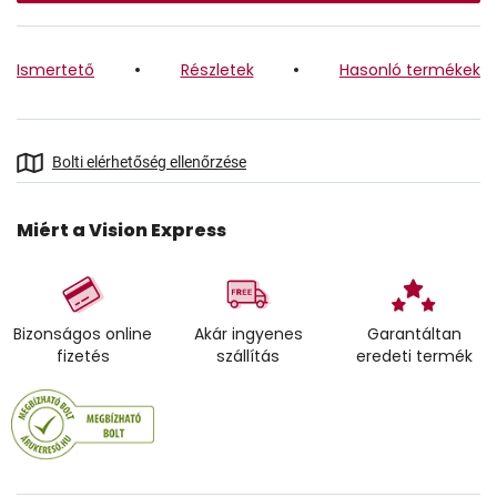
Ismertető
Részletek
Hasonló termékek
Bolti elérhetőség ellenőrzése
Miért a Vision Express
Bizonságos online
Akár ingyenes
Garantáltan
fizetés
szállítás
eredeti termék