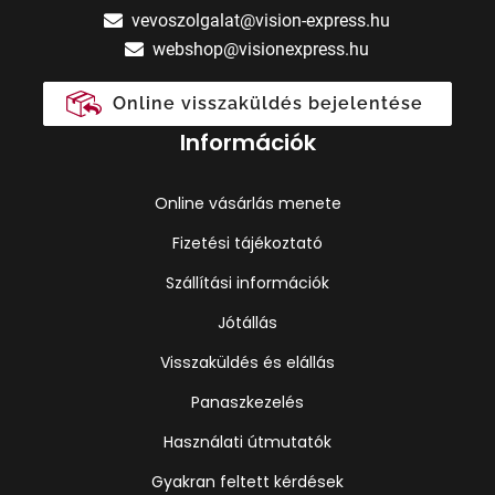
vevoszolgalat@vision-express.hu
webshop@visionexpress.hu
Online visszaküldés bejelentése
Információk
Online vásárlás menete
Fizetési tájékoztató
Szállítási információk
Jótállás
Visszaküldés és elállás
Panaszkezelés
Használati útmutatók
Gyakran feltett kérdések