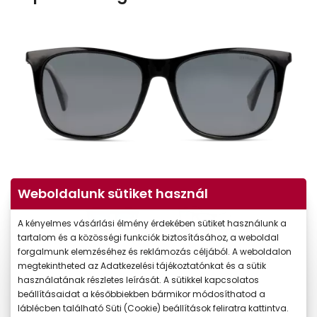
Weboldalunk sütiket használ
A kényelmes vásárlási élmény érdekében sütiket használunk a
tartalom és a közösségi funkciók biztosításához, a weboldal
forgalmunk elemzéséhez és reklámozás céljából. A weboldalon
megtekintheted az Adatkezelési tájékoztatónkat és a sütik
használatának részletes leírását. A sütikkel kapcsolatos
beállításaidat a későbbiekben bármikor módosíthatod a
láblécben található Süti (Cookie) beállítások feliratra kattintva.