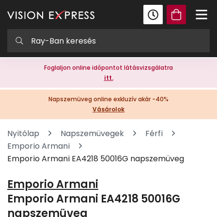
Foglaljon online időpontot látásvizsgálatra
itt.
Napszemüveg online exkluzív akár -40%
Vásárolok
Nyitólap
Napszemüvegek
Férfi
Emporio Armani
Emporio Armani EA4218 50016G napszemüveg
Emporio Armani
Emporio Armani EA4218 50016G
napszemüveg