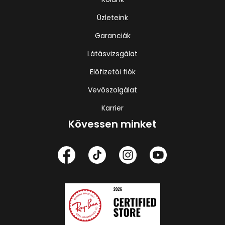
Üzleteink
Garanciák
Látásvizsgálat
Előfizetői fiók
Vevőszolgálat
Karrier
Kövessen minket