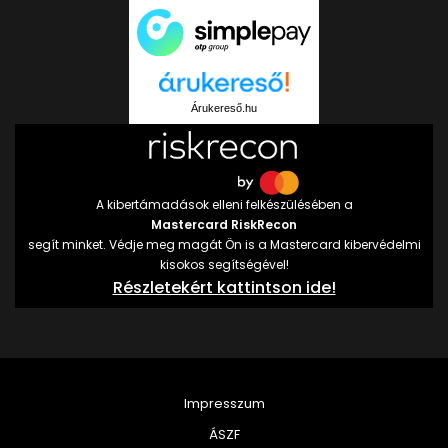
Árukereső.hu
A kibertámadások elleni felkészülésében a
Mastercard RiskRecon
segít minket. Védje meg magát Ön is a Mastercard kibervédelmi
kisokos segítségével!
Részletekért kattintson ide!
Impresszum
ÁSZF