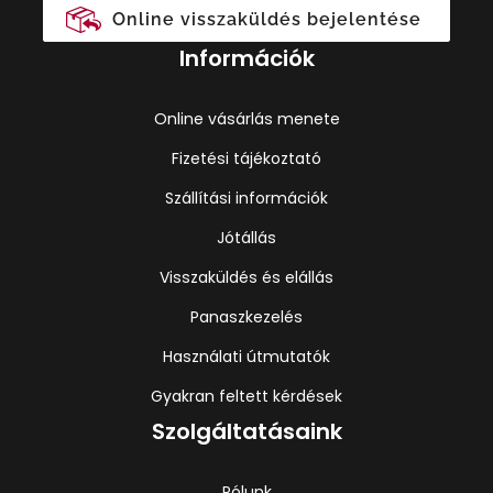
Online visszaküldés bejelentése
Információk
Online vásárlás menete
Fizetési tájékoztató
Szállítási információk
Jótállás
Visszaküldés és elállás
Panaszkezelés
Használati útmutatók
Gyakran feltett kérdések
Szolgáltatásaink
Rólunk