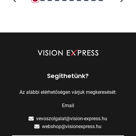
Segíthetünk?
Az alábbi elérhetőségen várjuk megkeresését:
Email
vevoszolgalat@vision-express.hu
webshop@visionexpress.hu