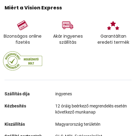
Miért a Vision Express
Bizonságos online
Akár ingyenes
Garantáltan
fizetés
szállítás
eredeti termék
Szállítás díja
ingyenes
Kézbesítés
12 óráig beérkező megrendelés esetén
következő munkanap
Kiszállítás
Magyarország területén