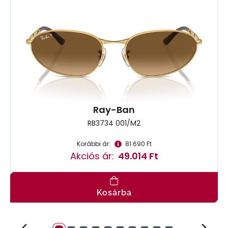
Ray-Ban
RB3734 001/M2
Korábbi ár:
81.690 Ft
Akciós ár:
49.014 Ft
Kosárba