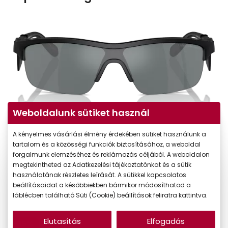
Weboldalunk sütiket használ
A kényelmes vásárlási élmény érdekében sütiket használunk a
tartalom és a közösségi funkciók biztosításához, a weboldal
forgalmunk elemzéséhez és reklámozás céljából. A weboldalon
megtekintheted az Adatkezelési tájékoztatónkat és a sütik
használatának részletes leírását. A sütikkel kapcsolatos
beállításaidat a későbbiekben bármikor módosíthatod a
láblécben található Süti (Cookie) beállítások feliratra kattintva.
Elutasítás
Elfogadás
-35%