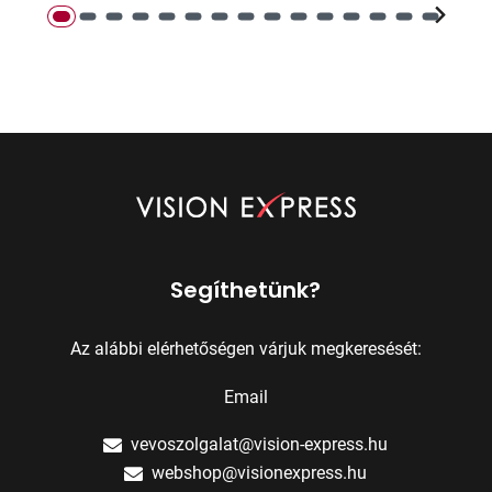
Segíthetünk?
Az alábbi elérhetőségen várjuk megkeresését:
Email
vevoszolgalat@vision-express.hu
webshop@visionexpress.hu