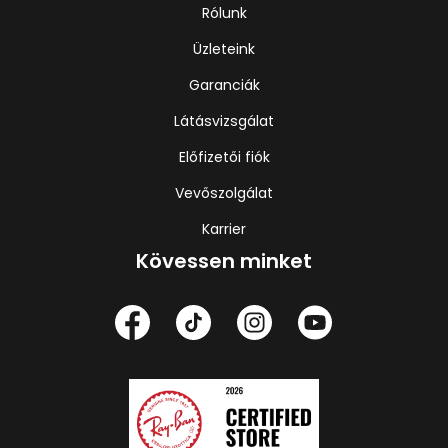
Rólunk
Üzleteink
Garanciák
Látásvizsgálat
Előfizetői fiók
Vevőszolgálat
Karrier
Kövessen minket