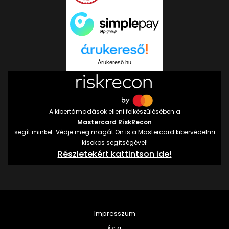
Árukereső.hu
A kibertámadások elleni felkészülésében a
Mastercard RiskRecon
segít minket. Védje meg magát Ön is a Mastercard kibervédelmi
kisokos segítségével!
Részletekért kattintson ide!
Impresszum