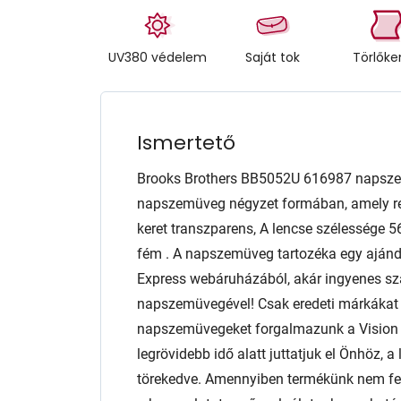
UV380 védelem
Saját tok
Törlők
Ismertető
Brooks Brothers BB5052U 616987 napsze
napszemüveg négyzet formában, amely reme
keret transzparens, A lencse szélesség
fém . A napszemüveg tartozéka egy ajándé
Express webáruházából, akár ingyenes szál
napszemüvegével! Csak eredeti márkáka
napszemüvegeket forgalmazunk a Vision E
legrövidebb idő alatt juttatjuk el Önhöz,
törekedve. Amennyiben termékünk nem fele