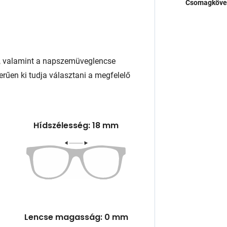
Csomagköve
, valamint a napszemüveglencse
rűen ki tudja választani a megfelelő
Hídszélesség: 18 mm
Lencse magasság: 0 mm