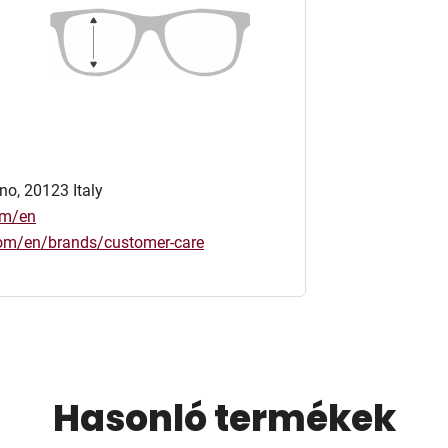
no, 20123 Italy
om/en
.com/en/brands/customer-care
Hasonló termékek