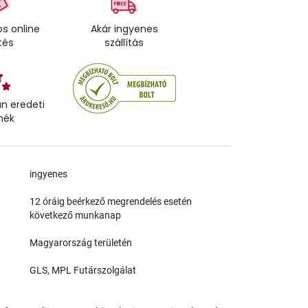
s online
Akár ingyenes
tés
szállítás
n eredeti
mék
a
ingyenes
12 óráig beérkező megrendelés esetén
következő munkanap
Magyarország területén
GLS, MPL Futárszolgálat