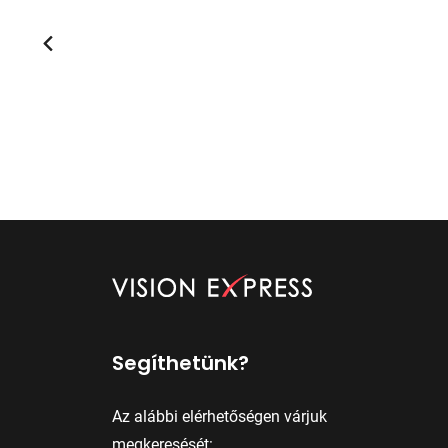
Segíthetünk?
Az alábbi elérhetőségen várjuk
megkeresését: