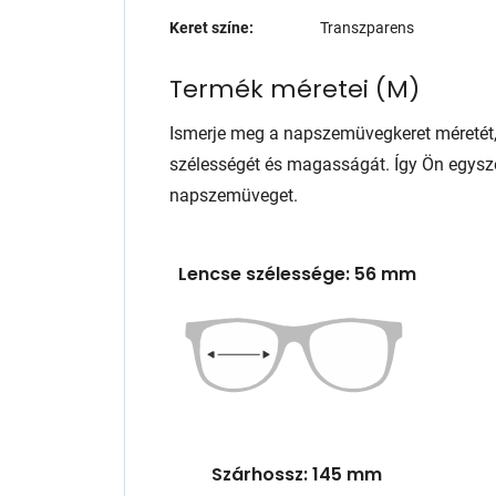
Keret színe:
Transzparens
Termék méretei
(
M
)
Ismerje meg a napszemüvegkeret méretét
szélességét és magasságát. Így Ön egysze
napszemüveget.
Lencse szélessége: 56 mm
Szárhossz: 145 mm