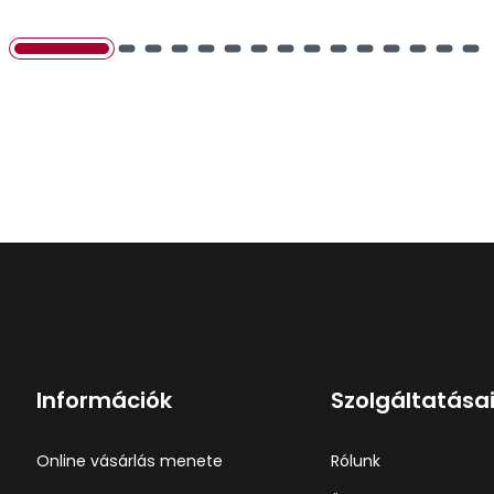
Információk
Szolgáltatása
Online vásárlás menete
Rólunk