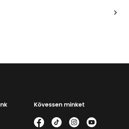
ink
Kövessen minket