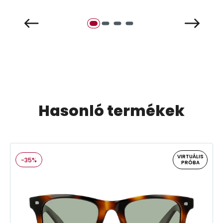
Hasonló termékek
VIRTUÁLIS
-35%
PRÓBA