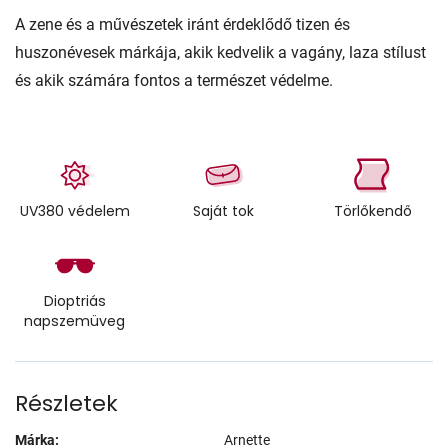
A zene és a művészetek iránt érdeklődő tizen és
huszonévesek márkája, akik kedvelik a vagány, laza stílust
és akik számára fontos a természet védelme.
UV380 védelem
Saját tok
Törlőkendő
Dioptriás
napszemüveg
Részletek
Márka:
Arnette