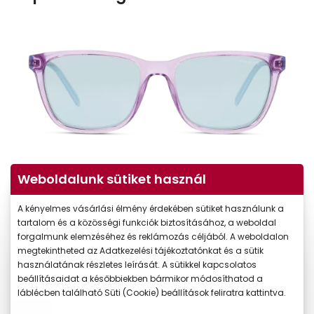
Weboldalunk sütiket használ
A kényelmes vásárlási élmény érdekében sütiket használunk a
tartalom és a közösségi funkciók biztosításához, a weboldal
forgalmunk elemzéséhez és reklámozás céljából. A weboldalon
megtekintheted az Adatkezelési tájékoztatónkat és a sütik
használatának részletes leírását. A sütikkel kapcsolatos
beállításaidat a későbbiekben bármikor módosíthatod a
láblécben található Süti (Cookie) beállítások feliratra kattintva.
-35%