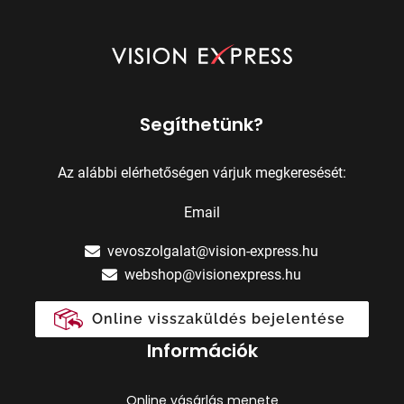
Segíthetünk?
Az alábbi elérhetőségen várjuk megkeresését:
Email
vevoszolgalat@vision-express.hu
webshop@visionexpress.hu
Online visszaküldés bejelentése
Információk
Online vásárlás menete