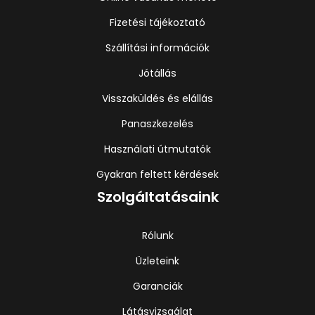
Fizetési tájékoztató
Szállítási információk
Jótállás
Visszaküldés és elállás
Panaszkezelés
Használati útmutatók
Gyakran feltett kérdések
Szolgáltatásaink
Rólunk
Üzleteink
Garanciák
Látásvizsgálat