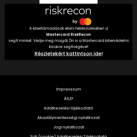
A kibertámadások elleni felkészülésében a
Mastercard RiskRecon
segít minket. Védje meg magát Ön is a Mastercard kibervédelmi
kisokos segítségével!
Részletekért kattintson ide!
Impresszum
ÁSZF
Adatkezelési tájékoztató
Akadálymentességi nyilatkozat
Jogi nyilatkozat
Süti (cookie) Adatkezelési Tájékoztató