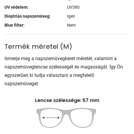
UV védelem:
UV380
Dioptriás napszemüveg:
Igen
Blue filter:
Nem
Termék méretei
(
M
)
Ismerje meg a napszemüvegkeret méretét, valamint a
napszemüveglencse szélességét és magasságát. Így Ön
egyszerűen ki tudja választani a megfelelő
napszemüveget.
Lencse szélessége: 57 mm