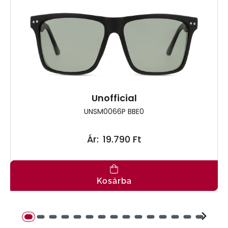
Unofficial
UNSM0066P BBE0
Ár:
19.790 Ft
Kosárba