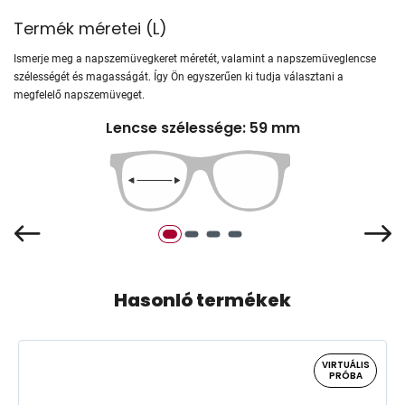
Termék méretei
(
L
)
Ismerje meg a napszemüvegkeret méretét, valamint a napszemüveglencse
szélességét és magasságát. Így Ön egyszerűen ki tudja választani a
megfelelő napszemüveget.
Lencse szélessége: 59 mm
Hasonló termékek
VIRTUÁLIS
PRÓBA