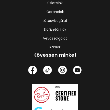
Üzleteink
Garanciák
Látásvizsgálat
Előfizetői fiók
Vevőszolgálat
Karrier
Kövessen minket