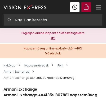
Foglaljon online időpontot látásvizsgálatra
itt.
Napszemüveg online exkluzív akár -40%
Vásárolok
Nyitólap
Napszemüvegek
Férfi
Armani Exchange
Armani Exchange AX4135S 807881 napszemüveg
Armani Exchange
Armani Exchange AX4135S 807881 napszemüveg