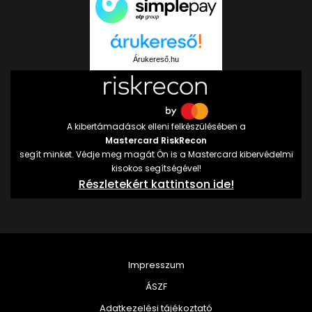
Árukereső.hu
A kibertámadások elleni felkészülésében a
Mastercard RiskRecon
segít minket. Védje meg magát Ön is a Mastercard kibervédelmi
kisokos segítségével!
Részletekért kattintson ide!
Impresszum
ÁSZF
Adatkezelési tájékoztató