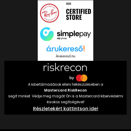
Árukereső.hu
A kibertámadások elleni felkészülésében a
Mastercard RiskRecon
segít minket. Védje meg magát Ön is a Mastercard kibervédelmi
kisokos segítségével!
Részletekért kattintson ide!