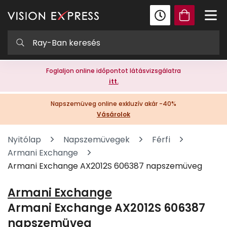
Foglaljon online időpontot látásvizsgálatra
itt.
Napszemüveg online exkluzív akár -40%
Vásárolok
Nyitólap
Napszemüvegek
Férfi
Armani Exchange
Armani Exchange AX2012S 606387 napszemüveg
Armani Exchange
Armani Exchange AX2012S 606387
napszemüveg