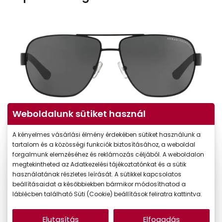
Weboldalunk sütiket használ
A kényelmes vásárlási élmény érdekében sütiket használunk a
tartalom és a közösségi funkciók biztosításához, a weboldal
forgalmunk elemzéséhez és reklámozás céljából. A weboldalon
megtekintheted az Adatkezelési tájékoztatónkat és a sütik
használatának részletes leírását. A sütikkel kapcsolatos
beállításaidat a későbbiekben bármikor módosíthatod a
láblécben található Süti (Cookie) beállítások feliratra kattintva.
Elutasítás
Elfogadás