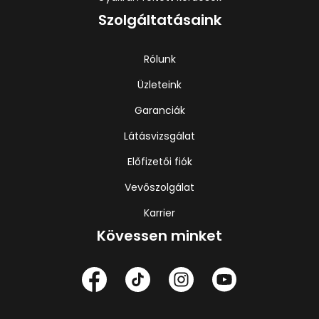
Szolgáltatásaink
Rólunk
Üzleteink
Garanciák
Látásvizsgálat
Előfizetői fiók
Vevőszolgálat
Karrier
Kövessen minket