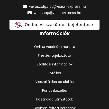
vevoszolgalat@vision-express.hu
webshop@visionexpress.hu
Online visszaküldés bejelentése
Információk
Online vásárlás menete
Fizetési tájékoztató
Szállítási információk
Jótállás
Visszaküldés és elállás
Panaszkezelés
Használati útmutatók
Gyakran feltett kérdések