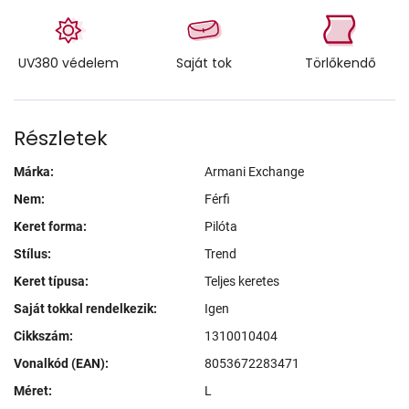
UV380 védelem
Saját tok
Törlőkendő
Részletek
Márka:
Armani Exchange
Nem:
Férfi
Keret forma:
Pilóta
Stílus:
Trend
Keret típusa:
Teljes keretes
Saját tokkal rendelkezik:
Igen
Cikkszám:
1310010404
Vonalkód (EAN):
8053672283471
Méret:
L