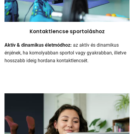
Kontaktlencse sportoláshoz
Aktív & dinamikus életmódhoz:
az aktív és dinamikus
énjének, ha komolyabban sportol vagy gyakrabban, illetve
hosszabb ideig hordana kontaktlencsét.