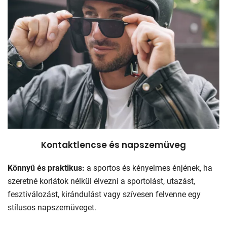
Kontaktlencse és napszemüveg
Könnyű és praktikus:
a sportos és kényelmes énjének, ha
szeretné korlátok nélkül élvezni a sportolást, utazást,
fesztiválozást, kirándulást vagy szívesen felvenne egy
stílusos napszemüveget.