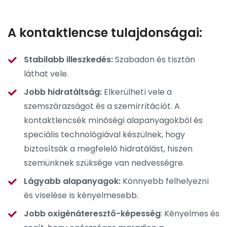
A kontaktlencse tulajdonságai:
Stabilabb illeszkedés:
Szabadon és tisztán
láthat vele.
Jobb hidratáltság:
Elkerülheti vele a
szemszárazságot és a szemirritációt.
A
kontaktlencsék minőségi alapanyagokból és
speciális technológiával készülnek, hogy
biztosítsák a megfelelő hidratálást, hiszen
szemünknek szüksége van nedvességre.
Lágyabb alapanyagok:
Könnyebb felhelyezni
és viselése is kényelmesebb.
Jobb oxigénáteresztő-képesség
: Kényelmes és