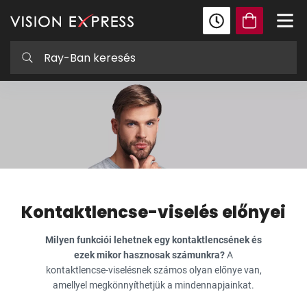
Kontaktlencse-viselés előnyei
Milyen funkciói lehetnek egy kontaktlencsének és
ezek mikor hasznosak számunkra?
A
kontaktlencse-viselésnek számos olyan előnye van,
amellyel megkönnyíthetjük a mindennapjainkat.