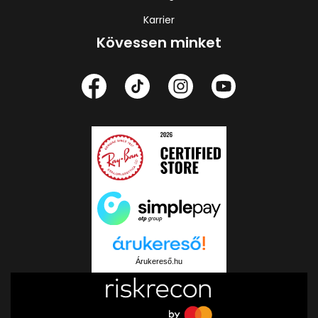
Karrier
Kövessen minket
Árukereső.hu