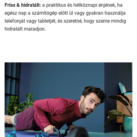
Friss & hidratált:
a praktikus és hétköznapi énjének, ha
egész nap a számítógép előtt ül vagy gyakran használja
telefonját vagy tabletjét, és szeretné, hogy szeme mindig
hidratált maradjon.