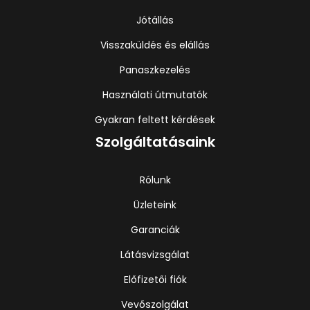
Jótállás
Visszaküldés és elállás
Panaszkezelés
Használati útmutatók
Gyakran feltett kérdések
Szolgáltatásaink
Rólunk
Üzleteink
Garanciák
Látásvizsgálat
Előfizetői fiók
Vevőszolgálat