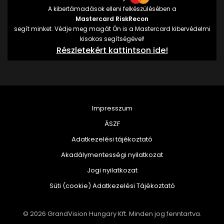
A kibertámadások elleni felkészülésében a
Mastercard RiskRecon
segít minket. Védje meg magát Ön is a Mastercard kibervédelmi
kisokos segítségével!
Részletekért kattintson ide!
Impresszum
ÁSZF
Adatkezelési tájékoztató
Akadálymentességi nyilatkozat
Jogi nyilatkozat
Süti (cookie) Adatkezelési Tájékoztató
© 2026 GrandVision Hungary Kft. Minden jog fenntartva.