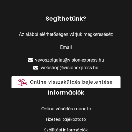
Segíthetünk?
Az alábbi elérhetőségen várjuk megkeresését:
Email
vevoszolgalat@vision-express.hu
webshop@visionexpress.hu
Online visszaküldés bejelentése
Információk
Online vásárlás menete
Fizetési tájékoztató
Szállítási információk