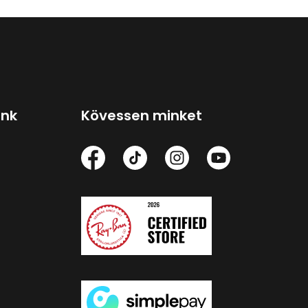
ink
Kövessen minket