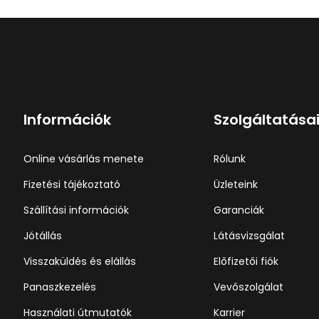
Információk
Szolgáltatása
Online vásárlás menete
Rólunk
Fizetési tájékoztató
Üzleteink
Szállítási információk
Garanciák
Jótállás
Látásvizsgálat
Visszaküldés és elállás
Előfizetői fiók
Panaszkezelés
Vevőszolgálat
Használati útmutatók
Karrier