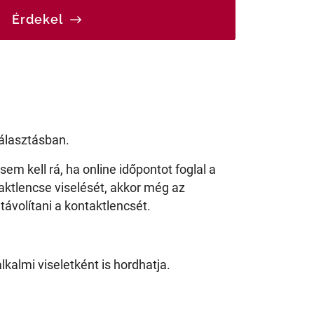
Érdekel
választásban.
em kell rá, ha online időpontot foglal a
aktlencse viselését, akkor még az
távolítani a kontaktlencsét.
kalmi viseletként is hordhatja.