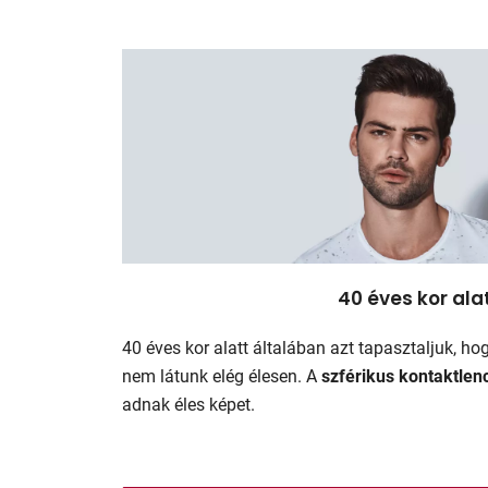
40 éves kor ala
40 éves kor alatt általában azt tapasztaljuk, h
nem látunk elég élesen. A
szférikus kontaktlen
adnak éles képet.