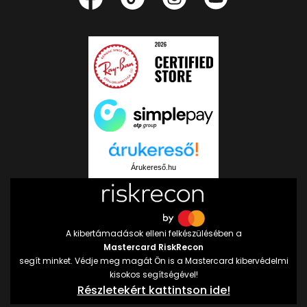
Árukereső.hu
A kibertámadások elleni felkészülésében a
Mastercard RiskRecon
segít minket. Védje meg magát Ön is a Mastercard kibervédelmi
kisokos segítségével!
Részletekért kattintson ide!