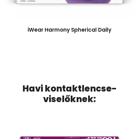
iWear Harmony Spherical Daily
Havi kontaktlencse-
viselőknek: