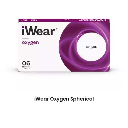
iWear Oxygen Spherical