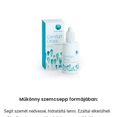
Műkönny szemcsepp formájában:
Segít szemét nedvessé, hidratáltá tenni. Ezáltal elkerülheti