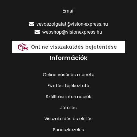
Email
vevoszolgalat@vision-express.hu
webshop@visionexpress.hu
Online visszaküldés bejelentése
Információk
Online vásárlás menete
Fizetési tájékoztató
Szállítási információk
Jótállás
Visszaküldés és elállás
Panaszkezelés