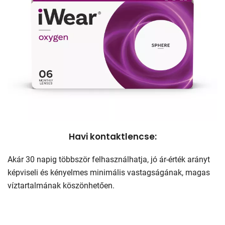
Havi kontaktlencse:
Akár 30 napig többször felhasználhatja, jó ár-érték arányt
képviseli és kényelmes minimális vastagságának, magas
víztartalmának köszönhetően.