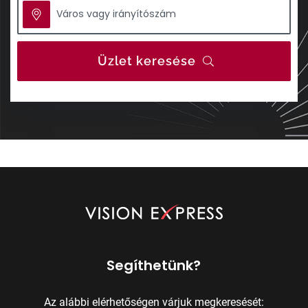
Üzlet keresése
Segíthetünk?
Az alábbi elérhetőségen várjuk megkeresését: