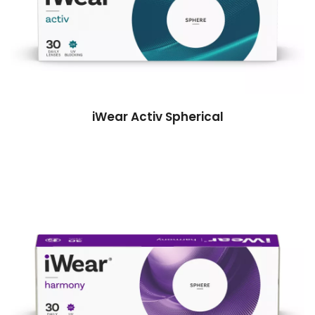
iWear Activ Spherical