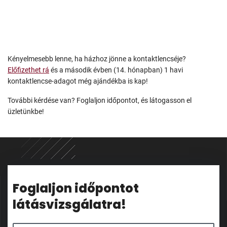
Kényelmesebb lenne, ha házhoz jönne a kontaktlencséje?
Előfizethet rá
és a második évben (14. hónapban) 1 havi
kontaktlencse-adagot még ajándékba is kap!
További kérdése van? Foglaljon időpontot, és látogasson el
üzletünkbe!
Foglaljon időpontot
látásvizsgálatra!