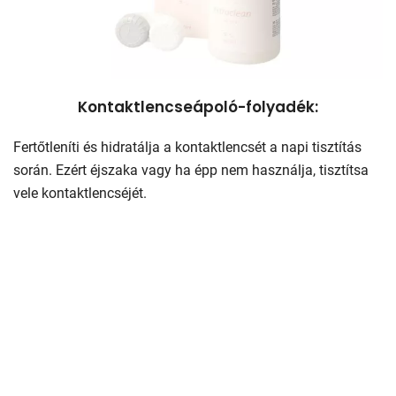
Kontaktlencseápoló-folyadék:
Fertőtleníti és hidratálja a kontaktlencsét a napi tisztítás
során. Ezért éjszaka vagy ha épp nem használja, tisztítsa
vele kontaktlencséjét.