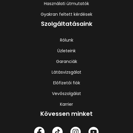
Használati útmutatók
Gyakran feltett kérdések
Szolgáltatásaink
Rólunk
Üzleteink
Garanciák
Látásvizsgálat
Előfizetői fiók
Vevőszolgálat
Karrier
Kövessen minket