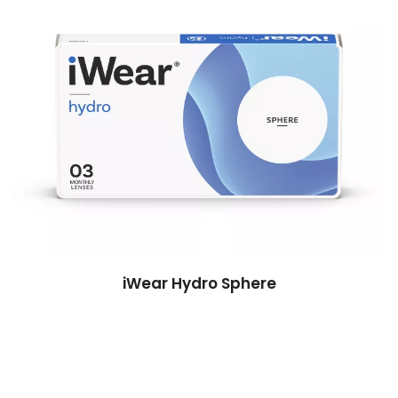
iWear Hydro Sphere