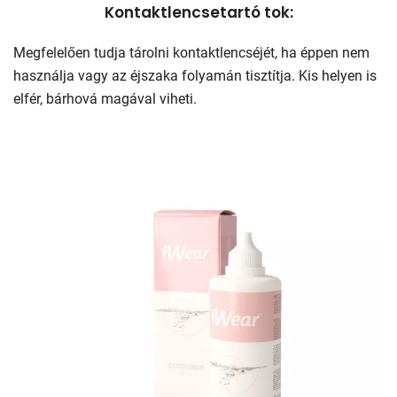
Kontaktlencsetartó tok:
Megfelelően tudja tárolni kontaktlencséjét, ha éppen nem
használja vagy az éjszaka folyamán tisztítja. Kis helyen is
elfér, bárhová magával viheti.