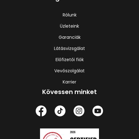
Rólunk
Üzleteink
Garanciák
Látásvizsgálat
Előfizetői fiók
Vevőszolgálat
Karrier
Kövessen minket