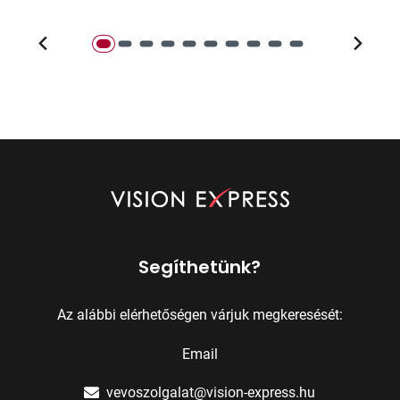
Segíthetünk?
Az alábbi elérhetőségen várjuk megkeresését:
Email
vevoszolgalat@vision-express.hu