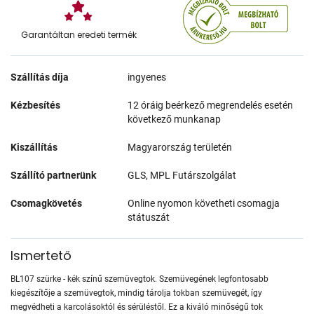
Garantáltan eredeti termék
Szállítás díja
ingyenes
Kézbesítés
12 óráig beérkező megrendelés esetén
következő munkanap
Kiszállítás
Magyarország területén
Szállító partnerünk
GLS, MPL Futárszolgálat
Csomagkövetés
Online nyomon követheti csomagja
státuszát
Ismertető
BL107 szürke - kék színű szemüvegtok. Szemüvegének legfontosabb
kiegészítője a szemüvegtok, mindig tárolja tokban szemüvegét, így
megvédheti a karcolásoktól és sérüléstől. Ez a kiváló minőségű tok