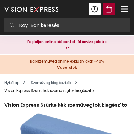
Foglaljon online időpontot látásvizsgálatra
itt.
Napszemüveg online exkluzív akár -40%
Vásárolok
Nyitólap
Szemüveg kiegészítők
Vision Express Szürke kék szemüvegtok kiegészítő
Vision Express Szürke kék szemüvegtok kiegészítő