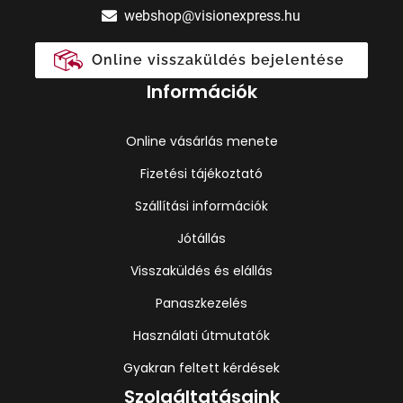
webshop@visionexpress.hu
Online visszaküldés bejelentése
Információk
Online vásárlás menete
Fizetési tájékoztató
Szállítási információk
Jótállás
Visszaküldés és elállás
Panaszkezelés
Használati útmutatók
Gyakran feltett kérdések
Szolgáltatásaink