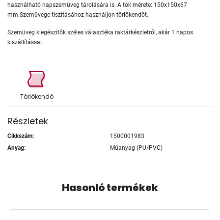
használható napszemüveg tárolására is. A tok mérete: 150x150x67
mm.Szemüvege tiszításához használjon törlőkendőt.
Szemüveg kiegészítők széles választéka raktárkészletről, akár 1 napos
kiszállítással.
Törlőkendő
Részletek
Cikkszám:
1500001983
Anyag:
Műanyag (PU/PVC)
Hasonló termékek