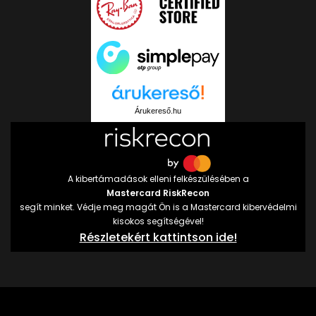
Árukereső.hu
A kibertámadások elleni felkészülésében a
Mastercard RiskRecon
segít minket. Védje meg magát Ön is a Mastercard kibervédelmi
kisokos segítségével!
Részletekért kattintson ide!