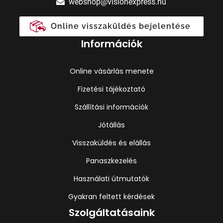
webshop@visionexpress.hu
Online visszaküldés bejelentése
Információk
Online vásárlás menete
Fizetési tájékoztató
Szállítási információk
Jótállás
Visszaküldés és elállás
Panaszkezelés
Használati útmutatók
Gyakran feltett kérdések
Szolgáltatásaink