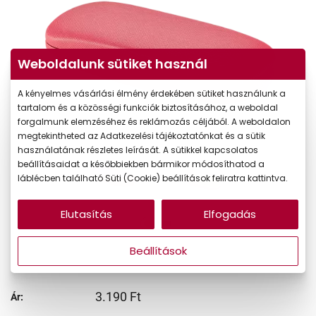
Weboldalunk sütiket használ
A kényelmes vásárlási élmény érdekében sütiket használunk a
tartalom és a közösségi funkciók biztosításához, a weboldal
forgalmunk elemzéséhez és reklámozás céljából. A weboldalon
megtekintheted az Adatkezelési tájékoztatónkat és a sütik
használatának részletes leírását. A sütikkel kapcsolatos
beállításaidat a későbbiekben bármikor módosíthatod a
láblécben található Süti (Cookie) beállítások feliratra kattintva.
Elutasítás
Elfogadás
Beállítások
3.190 Ft
Ár: