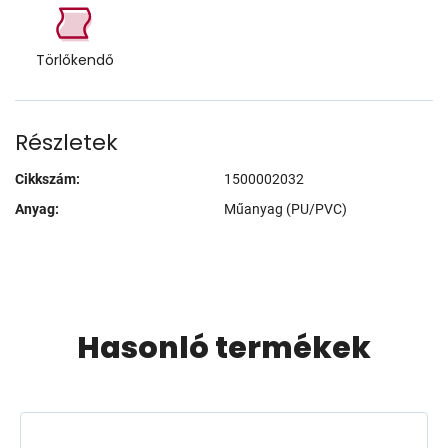
Törlőkendő
Részletek
Cikkszám:
1500002032
Anyag:
Műanyag (PU/PVC)
Hasonló termékek