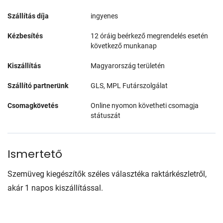
Szállítás díja
ingyenes
Kézbesítés
12 óráig beérkező megrendelés esetén
következő munkanap
Kiszállítás
Magyarország területén
Szállító partnerünk
GLS, MPL Futárszolgálat
Csomagkövetés
Online nyomon követheti csomagja
státuszát
Ismertető
Szemüveg kiegészítők széles választéka raktárkészletről,
akár 1 napos kiszállítással.