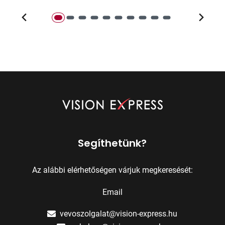
Segíthetünk?
Az alábbi elérhetőségen várjuk megkeresését:
Email
vevoszolgalat@vision-express.hu