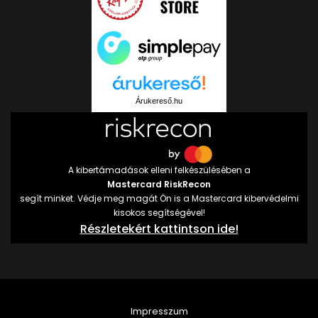
Árukereső.hu
A kibertámadások elleni felkészülésében a
Mastercard RiskRecon
segít minket. Védje meg magát Ön is a Mastercard kibervédelmi
kisokos segítségével!
Részletekért kattintson ide!
Impresszum