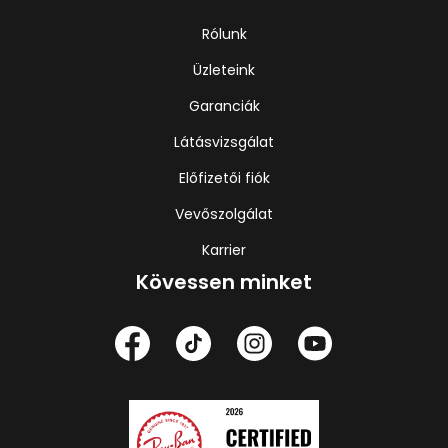
Rólunk
Üzleteink
Garanciák
Látásvizsgálat
Előfizetői fiók
Vevőszolgálat
Karrier
Kövessen minket