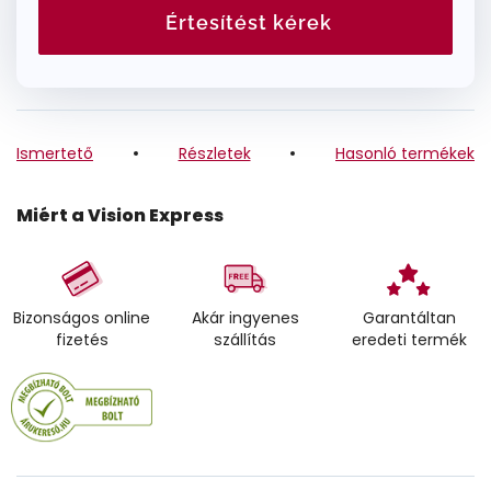
Értesítést kérek
Ismertető
Részletek
Hasonló termékek
Miért a Vision Express
Bizonságos online
Akár ingyenes
Garantáltan
fizetés
szállítás
eredeti termék