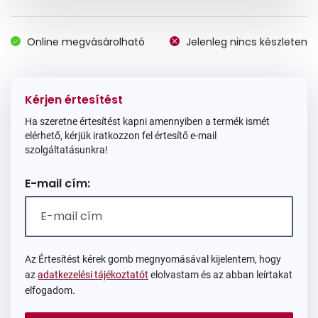
Online megvásárolható
Jelenleg nincs készleten
Kérjen értesítést
Ha szeretne értesítést kapni amennyiben a termék ismét
elérhető, kérjük iratkozzon fel értesítő e-mail
szolgáltatásunkra!
E-mail cím:
Az Értesítést kérek gomb megnyomásával kijelentem, hogy
az
adatkezelési tájékoztatót
elolvastam és az abban leírtakat
elfogadom.