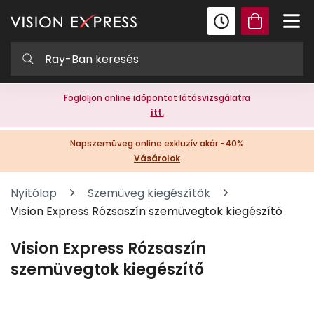
Foglaljon online időpontot látásvizsgálatra
itt.
Napszemüveg online exkluzív akár -40%
Vásárolok
Nyitólap
Szemüveg kiegészítők
Vision Express Rózsaszín szemüvegtok kiegészítő
Vision Express Rózsaszín
szemüvegtok kiegészítő