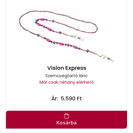
Vision Express
Szemüvegtartó lánc
Már csak néhány elérhető
Ár:
5.590 Ft
Kosárba