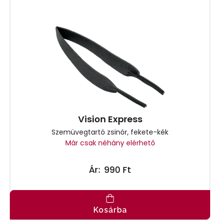
Vision Express
Szemüvegtartó zsinór, fekete-kék
Már csak néhány elérhető
Ár:
990 Ft
Kosárba