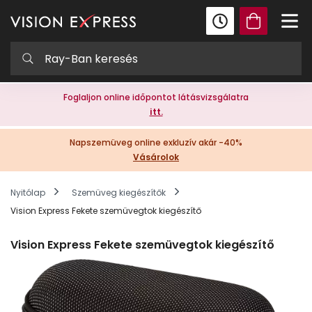
Foglaljon online időpontot látásvizsgálatra
itt.
Napszemüveg online exkluzív akár -40%
Vásárolok
Nyitólap
Szemüveg kiegészítők
Vision Express Fekete szemüvegtok kiegészítő
Vision Express Fekete szemüvegtok kiegészítő