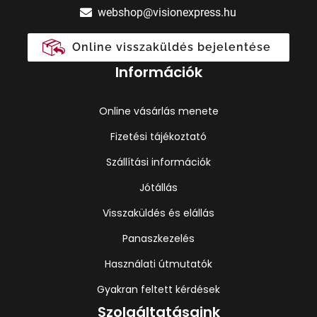
webshop@visionexpress.hu
Online visszaküldés bejelentése
Információk
Online vásárlás menete
Fizetési tájékoztató
Szállítási információk
Jótállás
Visszaküldés és elállás
Panaszkezelés
Használati útmutatók
Gyakran feltett kérdések
Szolgáltatásaink