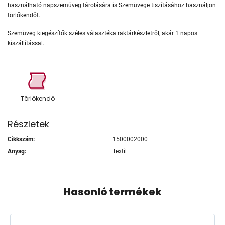
használható napszemüveg tárolására is.Szemüvege tiszításához használjon
törlőkendőt.
Szemüveg kiegészítők széles választéka raktárkészletről, akár 1 napos
kiszállítással.
Törlőkendő
Részletek
Cikkszám:
1500002000
Anyag:
Textil
Hasonló termékek