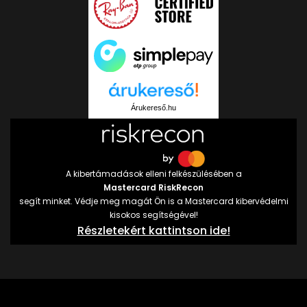
Árukereső.hu
A kibertámadások elleni felkészülésében a
Mastercard RiskRecon
segít minket. Védje meg magát Ön is a Mastercard kibervédelmi
kisokos segítségével!
Részletekért kattintson ide!