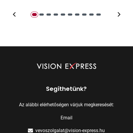
Segíthetünk?
Az alábbi elérhetőségen várjuk megkeresését:
Email
vevoszolgalat@vision-express.hu