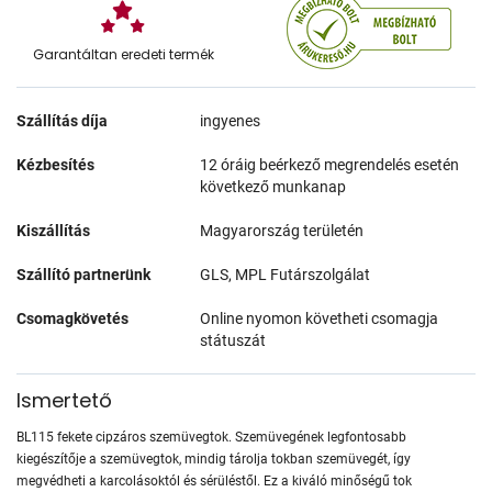
Garantáltan eredeti termék
Szállítás díja
ingyenes
Kézbesítés
12 óráig beérkező megrendelés esetén
következő munkanap
Kiszállítás
Magyarország területén
Szállító partnerünk
GLS, MPL Futárszolgálat
Csomagkövetés
Online nyomon követheti csomagja
státuszát
Ismertető
BL115 fekete cipzáros szemüvegtok. Szemüvegének legfontosabb
kiegészítője a szemüvegtok, mindig tárolja tokban szemüvegét, így
megvédheti a karcolásoktól és sérüléstől. Ez a kiváló minőségű tok