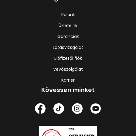
Rólunk
Üzleteink
Garanciák
Látásvizsgálat
Előfizetői fiók
Vevőszolgálat
Karrier
Kövessen minket