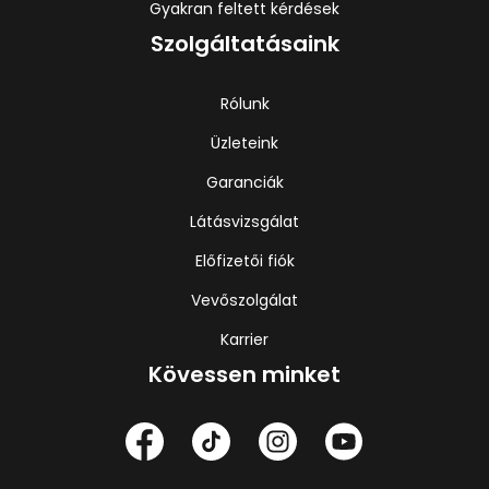
Gyakran feltett kérdések
Szolgáltatásaink
Rólunk
Üzleteink
Garanciák
Látásvizsgálat
Előfizetői fiók
Vevőszolgálat
Karrier
Kövessen minket