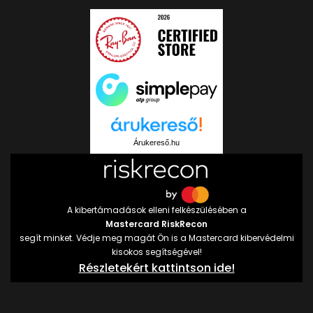
Árukereső.hu
A kibertámadások elleni felkészülésében a
Mastercard RiskRecon
segít minket. Védje meg magát Ön is a Mastercard kibervédelmi
kisokos segítségével!
Részletekért kattintson ide!