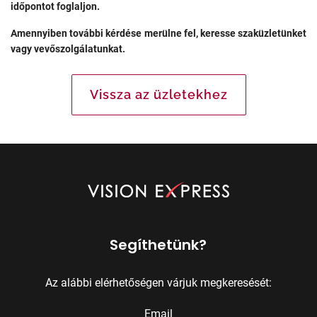
időpontot foglaljon.
Amennyiben további kérdése merülne fel, keresse szaküzletünket
vagy vevőszolgálatunkat.
Vissza az üzletekhez
Segíthetünk?
Az alábbi elérhetőségen várjuk megkeresését:
Email