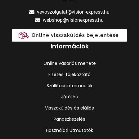
vevoszolgalat@vision-express.hu
webshop@visionexpress.hu
Online visszaküldés bejelentése
Információk
Online vásárlás menete
Fizetési tájékoztató
Szállítási információk
Jótállás
Visszaküldés és elállás
Panaszkezelés
Használati útmutatók