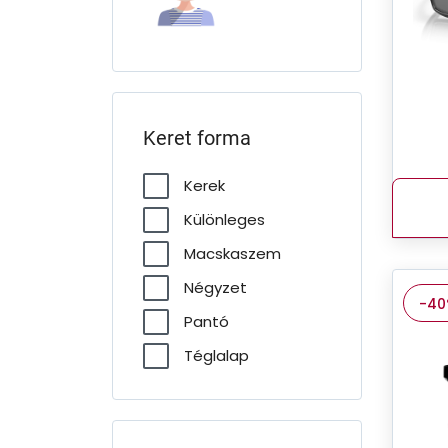
Keret forma
Kerek
Különleges
Macskaszem
Négyzet
-4
Pantó
Téglalap