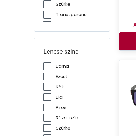
Szürke
Transzparens
A
Zöld
Lencse színe
Barna
Ezüst
Kék
Lila
Piros
Rózsaszín
Szürke