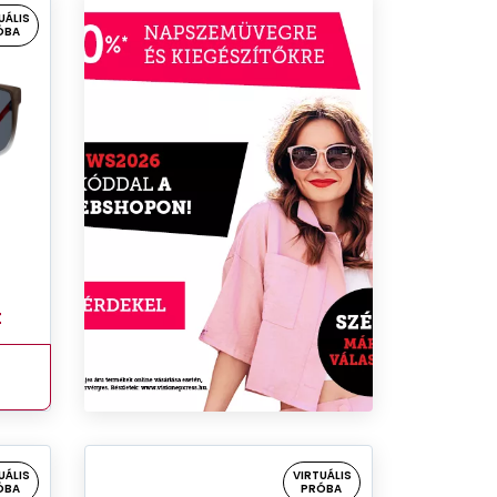
UÁLIS
ÓBA
t
UÁLIS
VIRTUÁLIS
ÓBA
PRÓBA