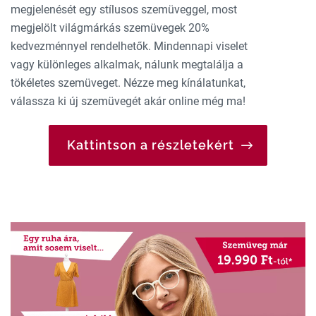
megjelenését egy stílusos szemüveggel, most
megjelölt világmárkás szemüvegek 20%
kedvezménnyel rendelhetők. Mindennapi viselet
vagy különleges alkalmak, nálunk megtalálja a
tökéletes szemüveget. Nézze meg kínálatunkat,
válassza ki új szemüvegét akár online még ma!
Kattintson a részletekért