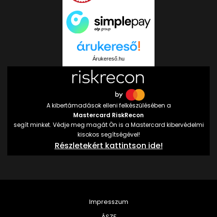
Árukereső.hu
A kibertámadások elleni felkészülésében a
Mastercard RiskRecon
segít minket. Védje meg magát Ön is a Mastercard kibervédelmi
kisokos segítségével!
Részletekért kattintson ide!
Impresszum
ÁSZF