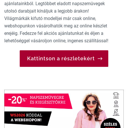
ajánlatainkból. Legtöbbet eladott napszemüvegek
utolsó darabjait kínáljuk a legjobb árakon!
Világmárkák kifutó modelljei már csak online,
webshopunkon vásárolhatók meg az online készlet
erejéig. Fedezze fel akciós ajánlatunkat és éljen a
lehetőséggel vásároljon online, ingenes szállítással!
Kattintson a részletekért