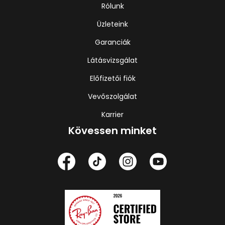
Rólunk
Üzleteink
Garanciák
Látásvizsgálat
Előfizetői fiók
Vevőszolgálat
Karrier
Kövessen minket