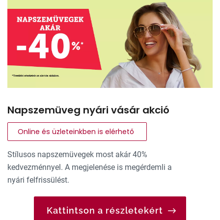
Napszemüveg nyári vásár akció
Online és üzleteinkben is elérhető
Stílusos napszemüvegek most akár 40%
kedvezménnyel. A megjelenése is megérdemli a
nyári felfrissülést.
Kattintson a részletekért