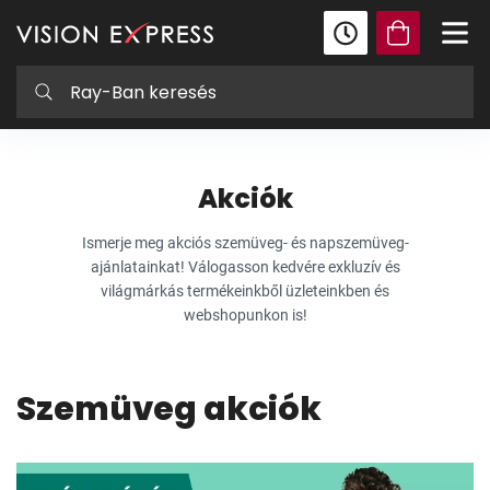
Akciók
Ismerje meg akciós szemüveg- és napszemüveg-
ajánlatainkat! Válogasson kedvére exkluzív és
világmárkás termékeinkből üzleteinkben és
webshopunkon is!
Szemüveg akciók