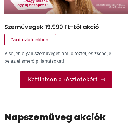
Szemüvegek 19.990 Ft-tól akció
Csak üzleteinkben
Viseljen olyan szemüveget, ami öltöztet, és zsebelje
be az elismerő pillantásokat!
Kattintson a részletekért
Napszemüveg akciók