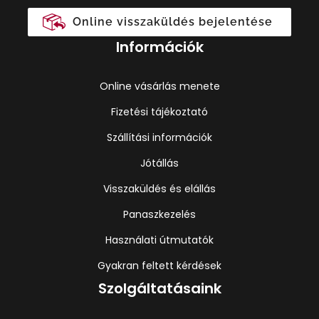
Online visszaküldés bejelentése
Információk
Online vásárlás menete
Fizetési tájékoztató
Szállítási információk
Jótállás
Visszaküldés és elállás
Panaszkezelés
Használati útmutatók
Gyakran feltett kérdések
Szolgáltatásaink