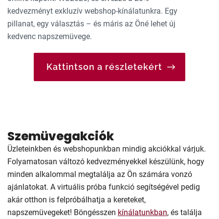
kedvezményt exkluzív webshop-kínálatunkra. Egy
pillanat, egy választás – és máris az Öné lehet új
kedvenc napszemüvege.
Kattintson a részletekért
Szemüvegakciók
Üzleteinkben és webshopunkban mindig akciókkal várjuk.
Folyamatosan változó kedvezményekkel készülünk, hogy
minden alkalommal megtalálja az Ön számára vonzó
ajánlatokat. A virtuális próba funkció segítségével pedig
akár otthon is felpróbálhatja a kereteket,
napszemüvegeket! Böngésszen
kínálatunkban
, és találja