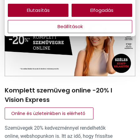
Elutasítás
Elfogadás
Beállítások
Komplett szemüveg online -20% I
Vision Express
Online és üzleteinkben is elérhető
Szemüvegek 20% kedvezménnyel rendelhetők
online, webshopunkon is. Itt az idő, hogy frissítse